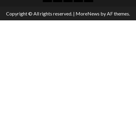
Copyright © All rights reserved.
|
MoreNews
by AF themes.