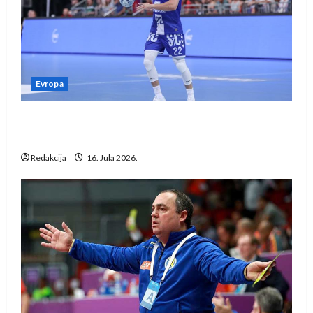
Evropa
Kentin Mahé novo pojačanje Rhein-Neckar
Löwena
Redakcija
16. Jula 2026.