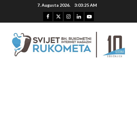
Skip
7. Augusta 2026.
3:03:25 AM
to
content