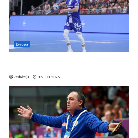
Evropa
Kentin Mahé novo pojačanje Rhein-Neckar
Löwena
Redakcija
16. Jula 2026.