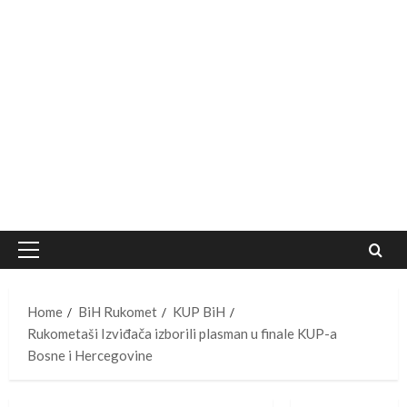
Primary
Menu
Home
BiH Rukomet
KUP BiH
Rukometaši Izviđača izborili plasman u finale KUP-a
Bosne i Hercegovine