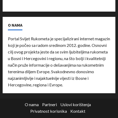
O NAMA
Portal Svijet Rukometa je specijalizirani internet magazin
koji je počeo sa radom sredinom 2012. godine. Osnovni
cilj ovog projekta jeste da se svim ljubiteljima rukometa
u Bosni i Hercegovini i regionu, na što bolji i kvalitetniji
način pruže informacije o dešavanjima na rukometnim
terenima diljem Evrope. Svakodnevno donosimo
najzanimljivije i najaktuelnije vijesti iz Bosne i
Hercegovine, regiona i Evrope.
O nama
Partneri
Uslovi korištenja
Privatnost korisnika
Kontakt