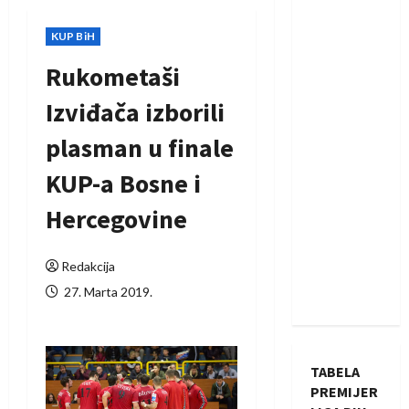
KUP BiH
Rukometaši
Izviđača izborili
plasman u finale
KUP-a Bosne i
Hercegovine
Redakcija
27. Marta 2019.
TABELA
PREMIJER