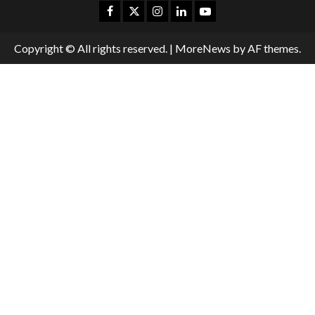
Copyright © All rights reserved.
|
MoreNews
by AF themes.