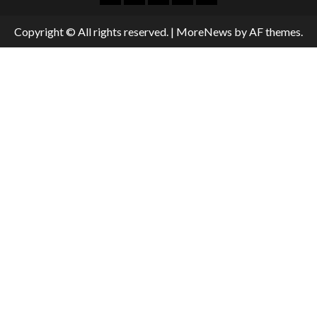
Copyright © All rights reserved.
|
MoreNews
by AF themes.