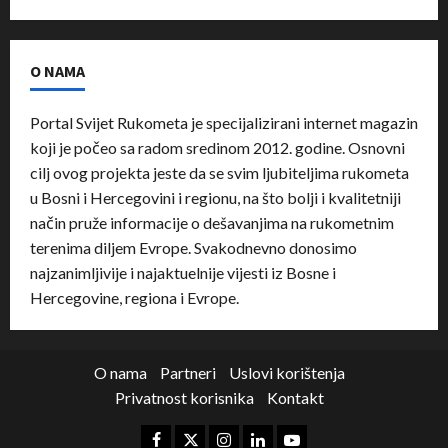
O NAMA
Portal Svijet Rukometa je specijalizirani internet magazin
koji je počeo sa radom sredinom 2012. godine. Osnovni
cilj ovog projekta jeste da se svim ljubiteljima rukometa
u Bosni i Hercegovini i regionu, na što bolji i kvalitetniji
način pruže informacije o dešavanjima na rukometnim
terenima diljem Evrope. Svakodnevno donosimo
najzanimljivije i najaktuelnije vijesti iz Bosne i
Hercegovine, regiona i Evrope.
O nama
Partneri
Uslovi korištenja
Privatnost korisnika
Kontakt