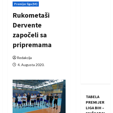
Premijer liga (M)
Rukometaši
Dervente
započeli sa
pripremama
Redakcija
4. Augusta 2020.
TABELA
PREMIJER
LIGA BIH –