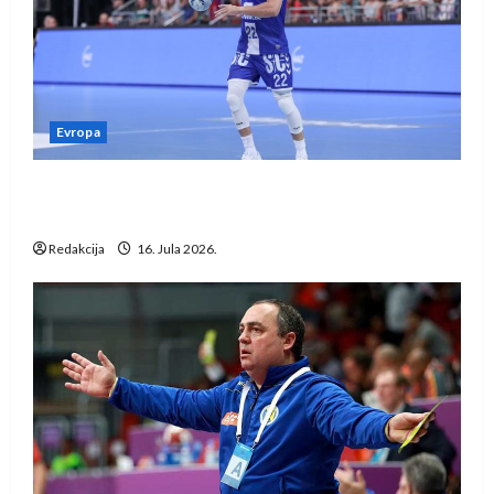
Evropa
Kentin Mahé novo pojačanje Rhein-Neckar
Löwena
Redakcija
16. Jula 2026.