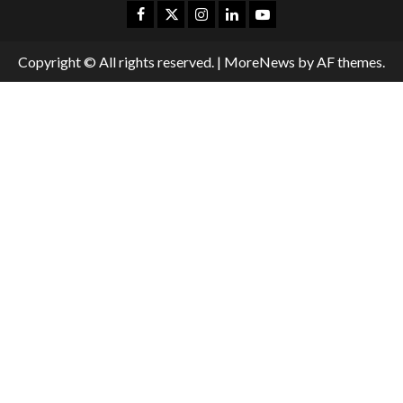
Copyright © All rights reserved.
|
MoreNews
by AF themes.