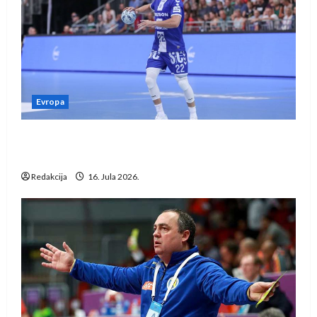
Evropa
Kentin Mahé novo pojačanje Rhein-Neckar
Löwena
Redakcija
16. Jula 2026.