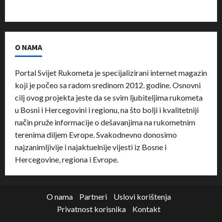
O NAMA
Portal Svijet Rukometa je specijalizirani internet magazin
koji je počeo sa radom sredinom 2012. godine. Osnovni
cilj ovog projekta jeste da se svim ljubiteljima rukometa
u Bosni i Hercegovini i regionu, na što bolji i kvalitetniji
način pruže informacije o dešavanjima na rukometnim
terenima diljem Evrope. Svakodnevno donosimo
najzanimljivije i najaktuelnije vijesti iz Bosne i
Hercegovine, regiona i Evrope.
O nama
Partneri
Uslovi korištenja
Privatnost korisnika
Kontakt