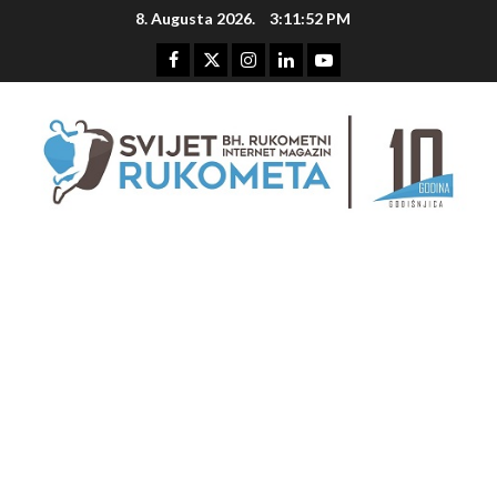
Skip
8. Augusta 2026.
3:11:53 PM
to
content