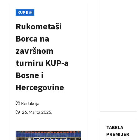
KUP BiH
Rukometaši
Borca na
završnom
turniru KUP-a
Bosne i
Hercegovine
Redakcija
26. Marta 2025.
TABELA
PREMIJER