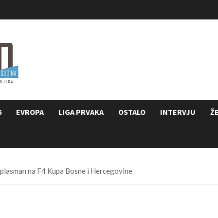
6
EVROPA
LIGA PRVAKA
OSTALO
INTERVJU
Ž
i plasman na F4 Kupa Bosne i Hercegovine