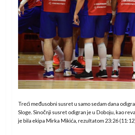
Treći međusobni susret u samo sedam dana odigrali
Sloge. Sinočnji susret odigran je u Doboju, kao re
je bila ekipa Mirka Mikića, rezultatom 23:26 (11:12