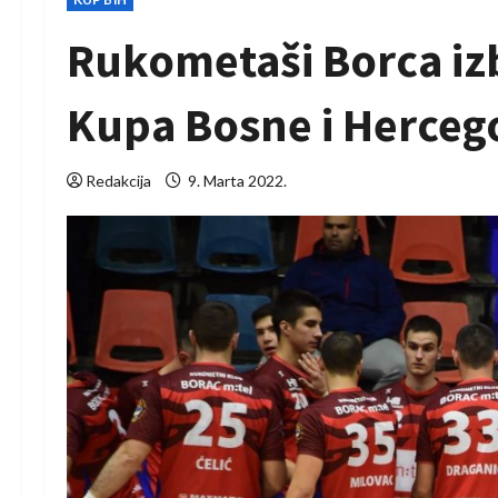
Rukometaši Borca izb
Kupa Bosne i Herceg
Redakcija
9. Marta 2022.