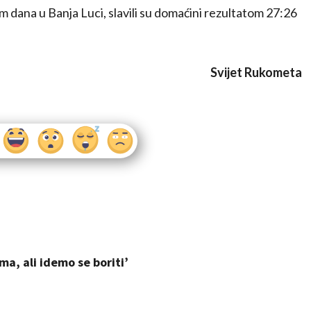
 dana u Banja Luci, slavili su domaćini rezultatom 27:26
Svijet Rukometa
ma, ali idemo se boriti’