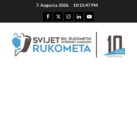
Skip
7. Augusta 2026.
10:15:48 PM
to
content