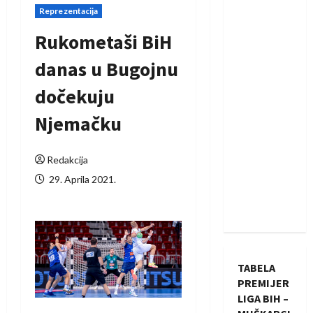
Reprezentacija
Rukometaši BiH
danas u Bugojnu
dočekuju
Njemačku
Redakcija
29. Aprila 2021.
TABELA
PREMIJER
LIGA BIH –