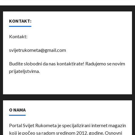
KONTAKT:
Kontakt:
svijetrukometa@gmail.com
Budite slobodni da nas kontaktirate! Radujemo se novim
prijateljstvima.
O NAMA
Portal Svijet Rukometa je specijalizirani internet magazin
koji je počeo sa radom sredinom 2012. godine. Osnovni