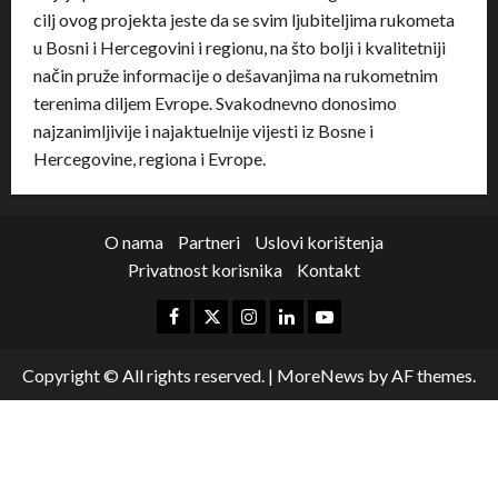
cilj ovog projekta jeste da se svim ljubiteljima rukometa
u Bosni i Hercegovini i regionu, na što bolji i kvalitetniji
način pruže informacije o dešavanjima na rukometnim
terenima diljem Evrope. Svakodnevno donosimo
najzanimljivije i najaktuelnije vijesti iz Bosne i
Hercegovine, regiona i Evrope.
O nama
Partneri
Uslovi korištenja
Privatnost korisnika
Kontakt
Copyright © All rights reserved.
|
MoreNews
by AF themes.