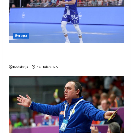
Evropa
Kentin Mahé novo pojačanje Rhein-Neckar
Löwena
Redakcija
16. Jula 2026.