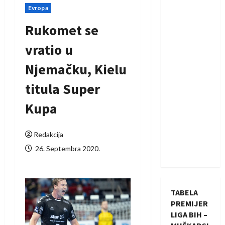
Evropa
Rukomet se
vratio u
Njemačku, Kielu
titula Super
Kupa
Redakcija
26. Septembra 2020.
TABELA
PREMIJER
LIGA BIH –