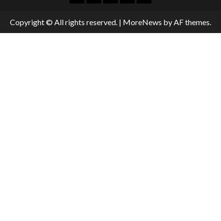
Copyright © All rights reserved.
|
MoreNews
by AF themes.