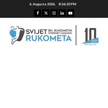
Skip
6. Augusta 2026.
8:56:20 PM
to
content