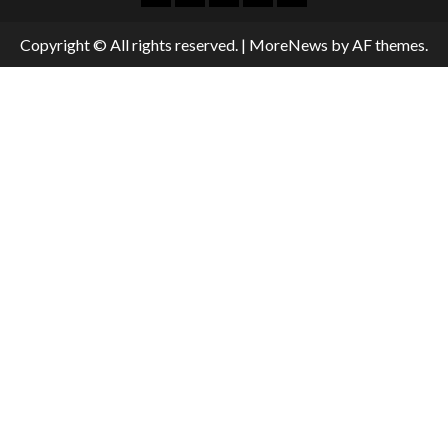
Copyright © All rights reserved.
|
MoreNews
by AF themes.