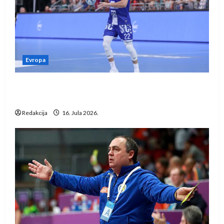
Evropa
Kentin Mahé novo pojačanje Rhein-Neckar
Löwena
Redakcija
16. Jula 2026.