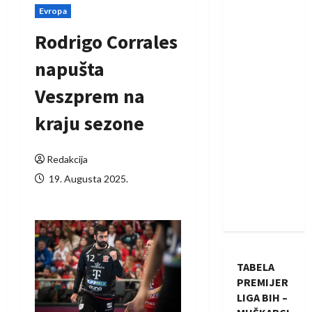
Evropa
Rodrigo Corrales
napušta
Veszprem na
kraju sezone
Redakcija
19. Augusta 2025.
TABELA
PREMIJER
LIGA BIH –