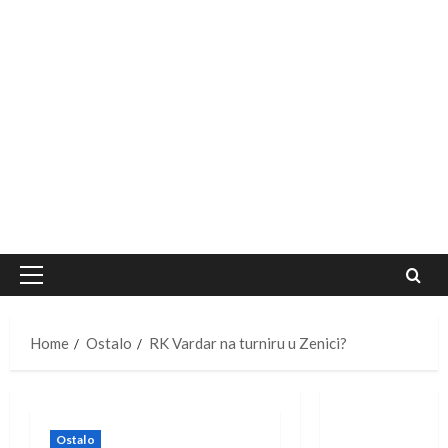
Primary
Menu
Home
Ostalo
RK Vardar na turniru u Zenici?
Ostalo