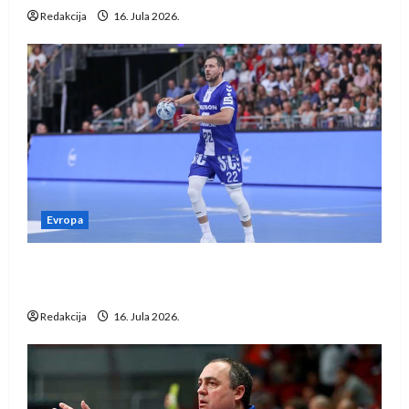
Redakcija
16. Jula 2026.
Evropa
Kentin Mahé novo pojačanje Rhein-Neckar
Löwena
Redakcija
16. Jula 2026.