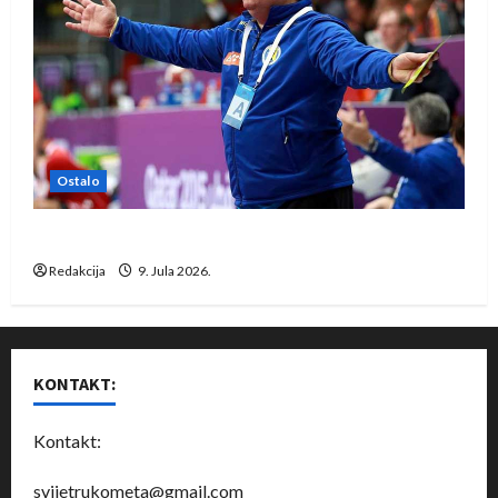
Ostalo
Dragan Marković preuzeo tuniški Club Africain
Redakcija
9. Jula 2026.
KONTAKT:
Kontakt:
svijetrukometa@gmail.com