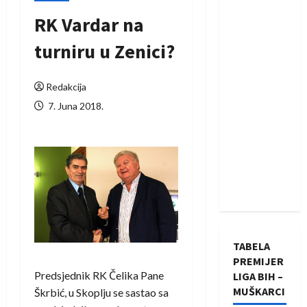
RK Vardar na
turniru u Zenici?
Redakcija
7. Juna 2018.
TABELA
PREMIJER
Predsjednik RK Čelika Pane
LIGA BIH –
MUŠKARCI
Škrbić, u Skoplju se sastao sa