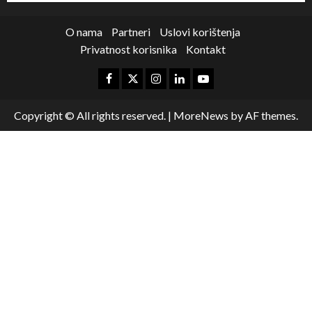
O nama
Partneri
Uslovi korištenja
Privatnost korisnika
Kontakt
Copyright © All rights reserved.
|
MoreNews
by AF themes.