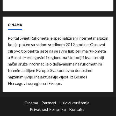
O NAMA
Portal Svijet Rukometa je specijalizirani internet magazin
koji je počeo sa radom sredinom 2012. godine. Osnovni
cilj ovog projekta jeste da se svim ljubiteljima rukometa
u Bosni i Hercegovini i regionu, na što bolji i kvalitetniji
način pruže informacije o dešavanjima na rukometnim
terenima diljem Evrope. Svakodnevno donosimo
najzanimljivije i najaktuelnije vijesti iz Bosne i
Hercegovine, regiona i Evrope.
O nama
Partneri
Uslovi korištenja
Privatnost korisnika
Kontakt