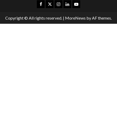
Copyright © All rights reserved.
|
MoreNews
by AF themes.