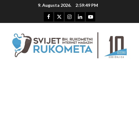
Skip
9. Augusta 2026.
2:59:50 PM
to
content