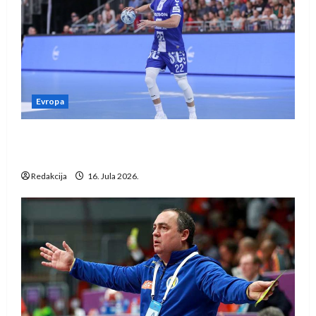
Evropa
Kentin Mahé novo pojačanje Rhein-Neckar
Löwena
Redakcija
16. Jula 2026.