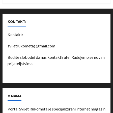
KONTAKT:
Kontakt:
svijetrukometa@gmail.com
Budite slobodni da nas kontaktirate! Radujemo se novim
prijateljstvima.
O NAMA
Portal Svijet Rukometa je specijalizirani internet magazin