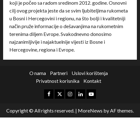
koji je počeo sa radom sredinom 2012. godine. Osnovni
cilj ovog projekta jeste da se svim ljubiteljima rukometa
u Bosni i Hercegovini i regionu, na što bolji i kvalitetniji
način pruže informacije o dešavanjima na rukometnim
terenima diljem Evrope. Svakodnevno donosimo
najzanimljivije i najaktuelnije vijesti iz Bosne i
Hercegovine, regiona i Evrope.
O nama
Partneri
Uslovi korištenja
Privatnost korisnika
Kontakt
Copyright © All rights reserved.
|
MoreNews
by AF themes.