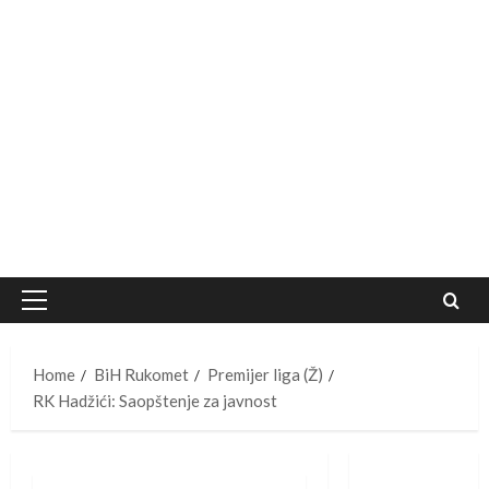
Primary
Menu
Home
BiH Rukomet
Premijer liga (Ž)
RK Hadžići: Saopštenje za javnost