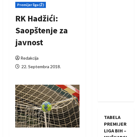
Premijer liga (Ž)
RK Hadžići:
Saopštenje za
javnost
Redakcija
22. Septembra 2018.
TABELA
PREMIJER
LIGA BIH –