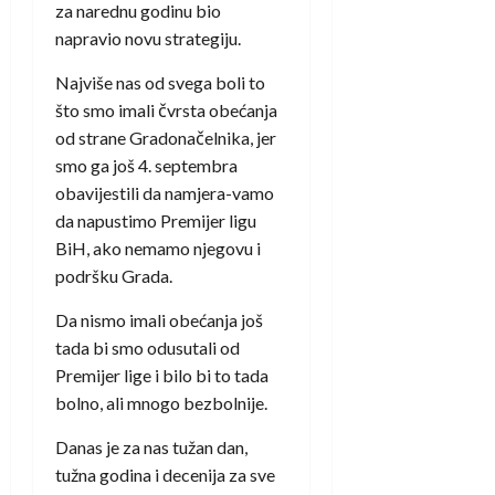
za narednu godinu bio
napravio novu strategiju.
Najviše nas od svega boli to
što smo imali čvrsta obećanja
od strane Gradonačelnika, jer
smo ga još 4. septembra
obavijestili da namjera-vamo
da napustimo Premijer ligu
BiH, ako nemamo njegovu i
podršku Grada.
Da nismo imali obećanja još
tada bi smo odusutali od
Premijer lige i bilo bi to tada
bolno, ali mnogo bezbolnije.
Danas je za nas tužan dan,
tužna godina i decenija za sve