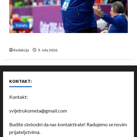
Ostalo
Dragan Marković preuzeo tuniški Club Africain
Redakcija
9. Jula 2026.
KONTAKT:
Kontakt:
svijetrukometa@gmail.com
Budite slobodni da nas kontaktirate! Radujemo se novim
prijateljstvima.