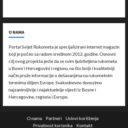
O NAMA
Portal Svijet Rukometa je specijalizirani internet magazin
koji je počeo sa radom sredinom 2012. godine. Osnovni
cilj ovog projekta jeste da se svim ljubiteljima rukometa
u Bosni i Hercegovini i regionu, na što bolji i kvalitetniji
način pruže informacije o dešavanjima na rukometnim
terenima diljem Evrope. Svakodnevno donosimo
najzanimljivije i najaktuelnije vijesti iz Bosne i
Hercegovine, regiona i Evrope.
O nama
Partneri
Uslovi korištenja
Privatnost korisnika
Kontakt