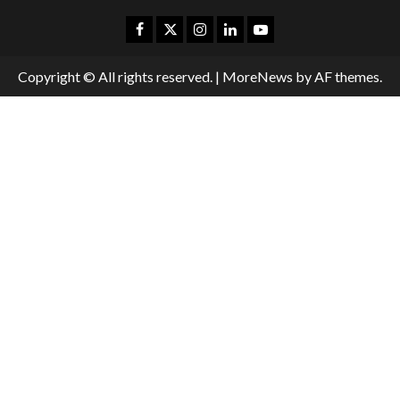
Copyright © All rights reserved.
|
MoreNews
by AF themes.