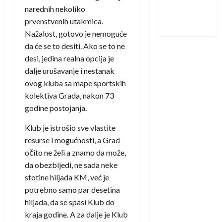
Nadam se
narednih nekoliko
iskoraku
prvenstvenih utakmica.
Nažalost, gotovo je nemoguće
da će se to desiti. Ako se to ne
desi, jedina realna opcija je
dalje urušavanje i nestanak
ovog kluba sa mape sportskih
kolektiva Grada, nakon 73
godine postojanja.
Klub je istrošio sve vlastite
resurse i mogućnosti, a Grad
očito ne želi a znamo da može,
da obezbijedi, ne sada neke
stotine hiljada KM, već je
potrebno samo par desetina
hiljada, da se spasi Klub do
kraja godine. A za dalje je Klub