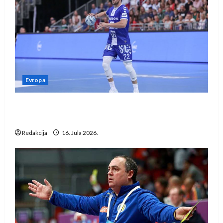
Evropa
Kentin Mahé novo pojačanje Rhein-Neckar
Löwena
Redakcija
16. Jula 2026.