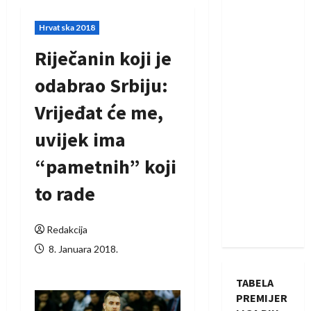
Hrvatska 2018
Riječanin koji je
odabrao Srbiju:
Vrijeđat će me,
uvijek ima
“pametnih” koji
to rade
Redakcija
8. Januara 2018.
TABELA
PREMIJER