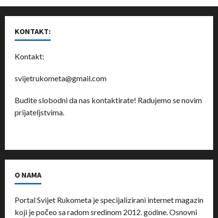
KONTAKT:
Kontakt:
svijetrukometa@gmail.com
Budite slobodni da nas kontaktirate! Radujemo se novim
prijateljstvima.
O NAMA
Portal Svijet Rukometa je specijalizirani internet magazin
koji je počeo sa radom sredinom 2012. godine. Osnovni