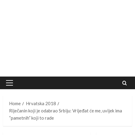
Primary
Menu
Home
Hrvatska 2018
Riječanin koji je odabrao Srbiju: Vrijeđat će me, uvijek ima
“pametnih” koji to rade