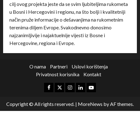
cilj ovog projekta jeste da se svim ljubiteljima rukometa
u Bosni i Hercegovini i regionu, na što bolji i kvalitetniji
način pruže informacije o dešavanjima na rukometnim
terenima diljem Evrope. Svakodnevno donosimo
najzanimljivije i najaktuelnije vijesti iz Bosne i
Hercegovine, regiona i Evrope.
O nama
Partneri
Uslovi korištenja
Privatnost korisnika
Kontakt
Copyright © All rights reserved.
|
MoreNews
by AF themes.