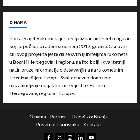
O NAMA
Portal Svijet Rukometa je specijalizirani internet magazin
koji je počeo sa radom sredinom 2012. godine. Osnovni
cilj ovog projekta jeste da se svim ljubiteljima rukometa
u Bosni i Hercegovini i regionu, na što bolji i kvalitetniji
način pruže informacije o dešavanjima na rukometnim
terenima diljem Evrope. Svakodnevno donosimo
najzanimljivije i najaktuelnije vijesti iz Bosne i
Hercegovine, regiona i Evrope.
O nama
Partneri
Uslovi korištenja
Privatnost korisnika
Kontakt