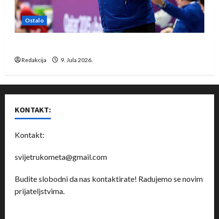
Ostalo
Dragan Marković preuzeo tuniški Club Africain
Redakcija
9. Jula 2026.
KONTAKT:
Kontakt:
svijetrukometa@gmail.com
Budite slobodni da nas kontaktirate! Radujemo se novim
prijateljstvima.