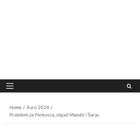
Primary
Menu
Home
Euro 2024
Problemi za Perkovca, otpali Mandić i Šarac