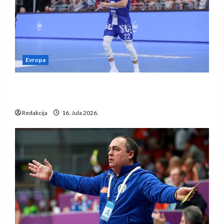
Evropa
Kentin Mahé novo pojačanje Rhein-Neckar
Löwena
Redakcija
16. Jula 2026.