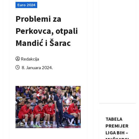
Euro 2024
Problemi za
Perkovca, otpali
Mandić i Šarac
Redakcija
8. Januara 2024.
TABELA
PREMIJER
LIGA BIH –