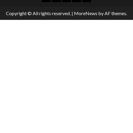
Copyright © All rights reserved.
|
MoreNews
by AF themes.