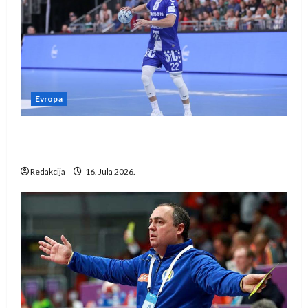
Evropa
Kentin Mahé novo pojačanje Rhein-Neckar
Löwena
Redakcija
16. Jula 2026.