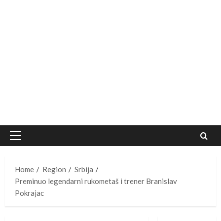
Primary
Menu
Home
Region
Srbija
Preminuo legendarni rukometaš i trener Branislav
Pokrajac