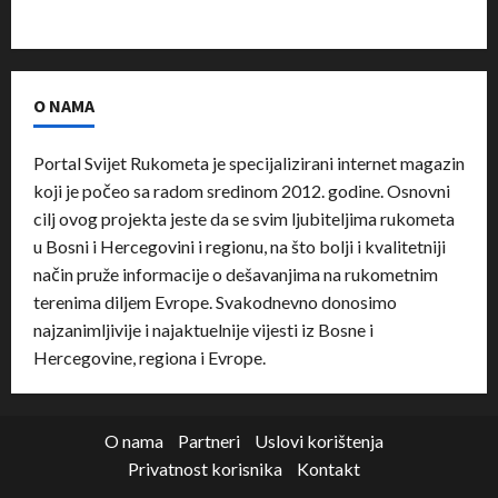
O NAMA
Portal Svijet Rukometa je specijalizirani internet magazin
koji je počeo sa radom sredinom 2012. godine. Osnovni
cilj ovog projekta jeste da se svim ljubiteljima rukometa
u Bosni i Hercegovini i regionu, na što bolji i kvalitetniji
način pruže informacije o dešavanjima na rukometnim
terenima diljem Evrope. Svakodnevno donosimo
najzanimljivije i najaktuelnije vijesti iz Bosne i
Hercegovine, regiona i Evrope.
O nama
Partneri
Uslovi korištenja
Privatnost korisnika
Kontakt