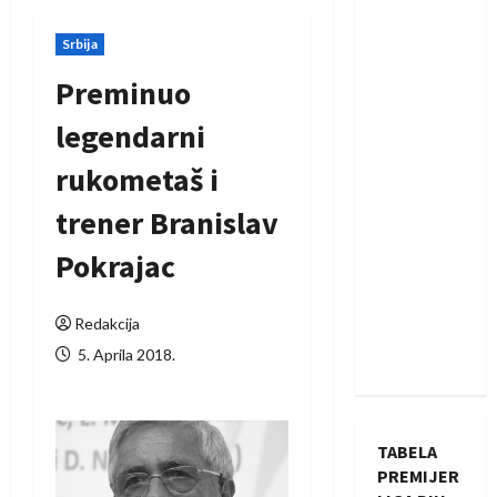
Srbija
Preminuo
legendarni
rukometaš i
trener Branislav
Pokrajac
Redakcija
5. Aprila 2018.
TABELA
PREMIJER