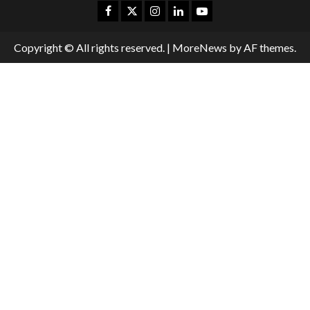
Copyright © All rights reserved.
|
MoreNews
by AF themes.