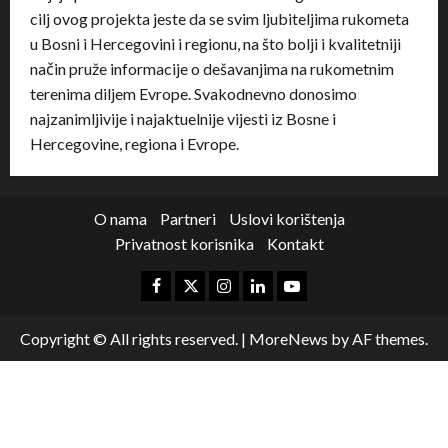
cilj ovog projekta jeste da se svim ljubiteljima rukometa
u Bosni i Hercegovini i regionu, na što bolji i kvalitetniji
način pruže informacije o dešavanjima na rukometnim
terenima diljem Evrope. Svakodnevno donosimo
najzanimljivije i najaktuelnije vijesti iz Bosne i
Hercegovine, regiona i Evrope.
O nama
Partneri
Uslovi korištenja
Privatnost korisnika
Kontakt
Copyright © All rights reserved.
|
MoreNews
by AF themes.