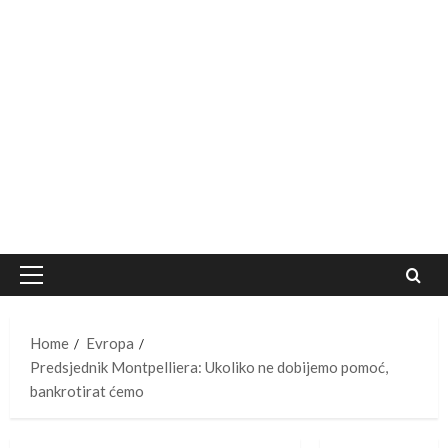
Primary
Menu
Home
Evropa
Predsjednik Montpelliera: Ukoliko ne dobijemo pomoć,
bankrotirat ćemo