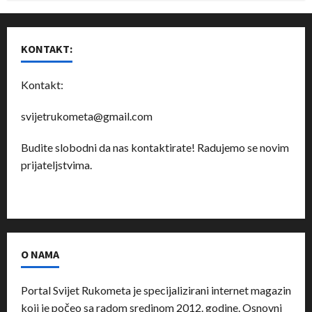
KONTAKT:
Kontakt:
svijetrukometa@gmail.com
Budite slobodni da nas kontaktirate! Radujemo se novim
prijateljstvima.
O NAMA
Portal Svijet Rukometa je specijalizirani internet magazin
koji je počeo sa radom sredinom 2012. godine. Osnovni