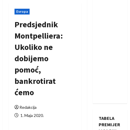
Evropa
Predsjednik
Montpelliera:
Ukoliko ne
dobijemo
pomoć,
bankrotirat
ćemo
Redakcija
1. Maja 2020.
TABELA
PREMIJER