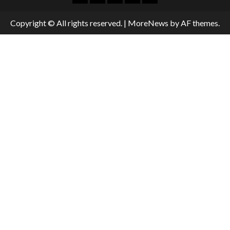
Copyright © All rights reserved.
|
MoreNews
by AF themes.