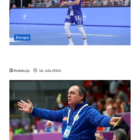
Evropa
Kentin Mahé novo pojačanje Rhein-Neckar
Löwena
Redakcija
16. Jula 2026.