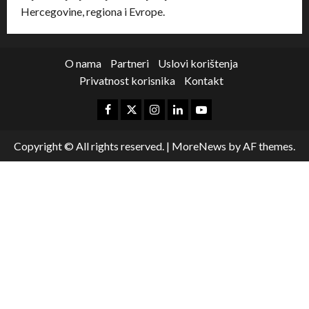
Hercegovine, regiona i Evrope.
O nama
Partneri
Uslovi korištenja
Privatnost korisnika
Kontakt
Copyright © All rights reserved.
|
MoreNews
by AF themes.