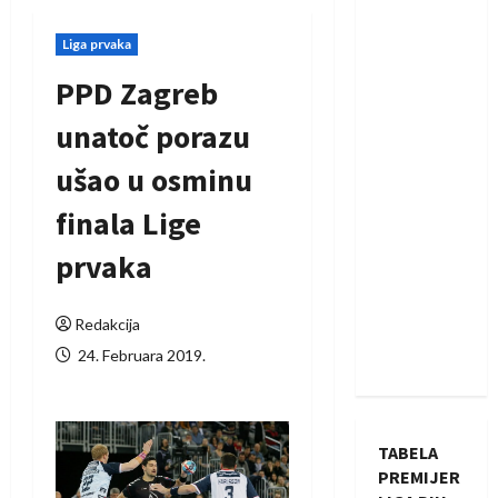
Liga prvaka
PPD Zagreb
unatoč porazu
ušao u osminu
finala Lige
prvaka
Redakcija
24. Februara 2019.
TABELA
PREMIJER