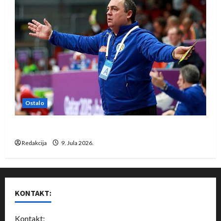
Ostalo
Dragan Marković preuzeo tuniški Club Africain
Redakcija
9. Jula 2026.
KONTAKT:
Kontakt: