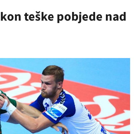
akon teške pobjede nad