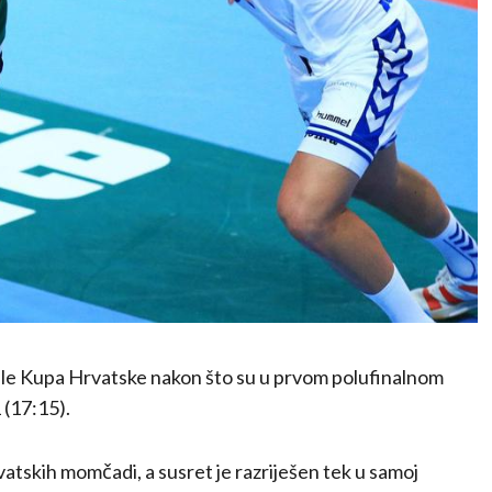
ale Kupa Hrvatske nakon što su u prvom polufinalnom
 (17:15).
h hrvatskih momčadi, a susret je razriješen tek u samoj