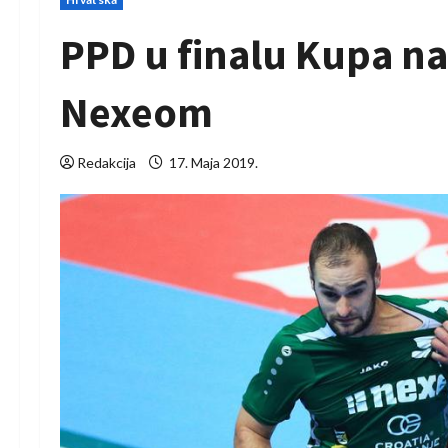
PPD u finalu Kupa n
Nexeom
Redakcija
17. Maja 2019.