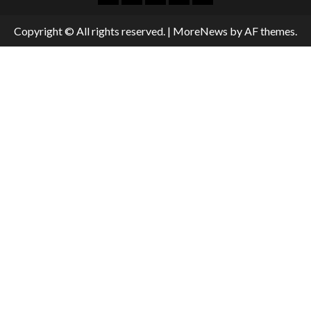
Copyright © All rights reserved.
|
MoreNews
by AF themes.