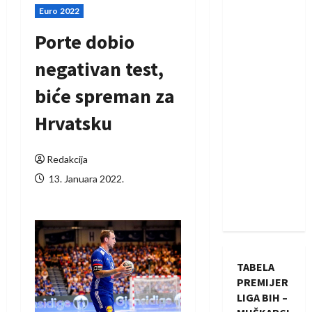
Euro 2022
Porte dobio
negativan test,
biće spreman za
Hrvatsku
Redakcija
13. Januara 2022.
TABELA
PREMIJER
LIGA BIH –