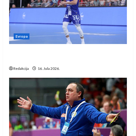
Evropa
Kentin Mahé novo pojačanje Rhein-Neckar
Löwena
Redakcija
16. Jula 2026.