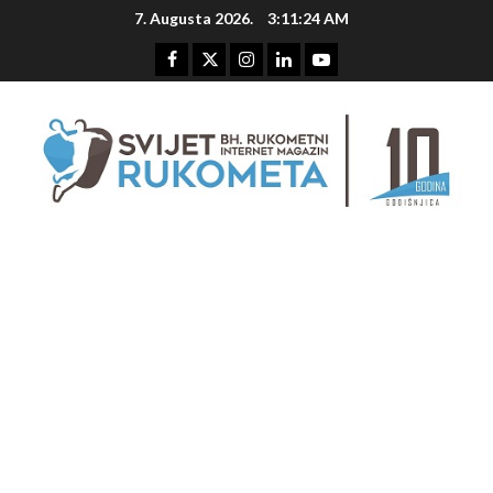
Skip
7. Augusta 2026.
3:11:24 AM
to
content