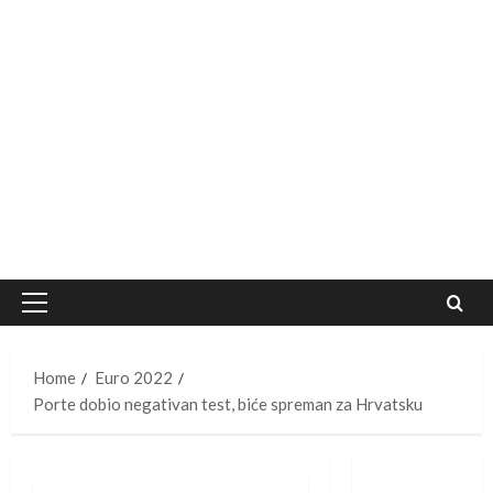
Primary
Menu
Home
Euro 2022
Porte dobio negativan test, biće spreman za Hrvatsku