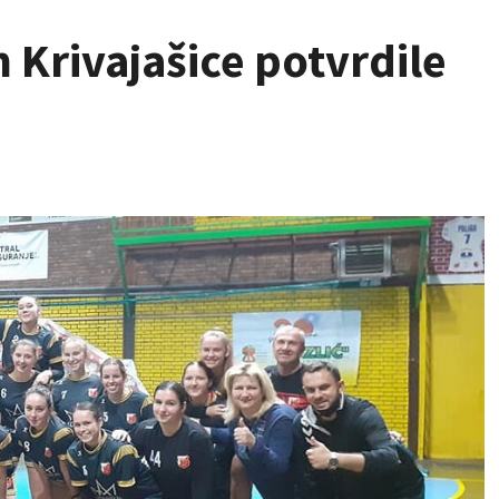
Krivajašice potvrdile