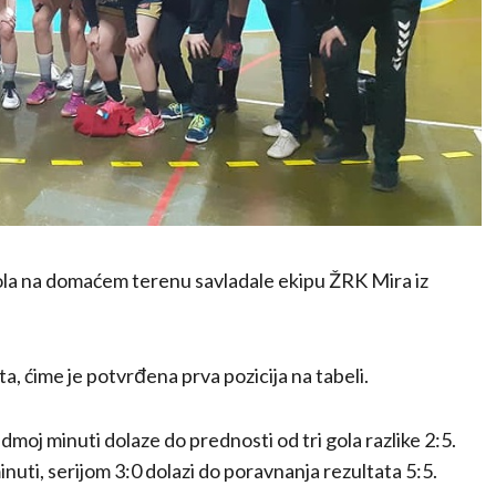
ola na domaćem terenu savladale ekipu ŽRK Mira iz
ta, ćime je potvrđena prva pozicija na tabeli.
edmoj minuti dolaze do prednosti od tri gola razlike 2:5.
uti, serijom 3:0 dolazi do poravnanja rezultata 5:5.