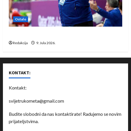
Ostalo
Dragan Marković preuzeo tuniški Club Africain
Redakcija
9. Jula 2026.
KONTAKT:
Kontakt:
svijetrukometa@gmail.com
Budite slobodni da nas kontaktirate! Radujemo se novim
prijateljstvima.