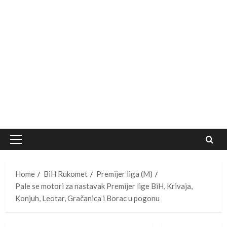
Primary
Menu
Home
BiH Rukomet
Premijer liga (M)
Pale se motori za nastavak Premijer lige BiH, Krivaja,
Konjuh, Leotar, Gračanica i Borac u pogonu