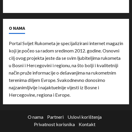
O NAMA
Portal Svijet Rukometa je specijalizirani internet magazin
koji je počeo sa radom sredinom 2012. godine. Osnovni
cilj ovog projekta jeste da se svim ljubiteljima rukometa
u Bosni i Hercegovini i regionu, na što bolji i kvalitetniji
način pruže informacije o dešavanjima na rukometnim
terenima diljem Evrope. Svakodnevno donosimo
najzanimljivije i najaktuelnije vijesti iz Bosne i
Hercegovine, regiona i Evrope.
O nama
Partneri
Uslovi korištenja
Privatnost korisnika
Kontakt