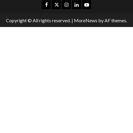
Copyright © All rights reserved.
|
MoreNews
by AF themes.