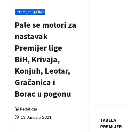
Premijer liga (M)
Pale se motori za
nastavak
Premijer lige
BiH, Krivaja,
Konjuh, Leotar,
Gračanica i
Borac u pogonu
Redakcija
11. Januara 2021.
TABELA
PREMIJER