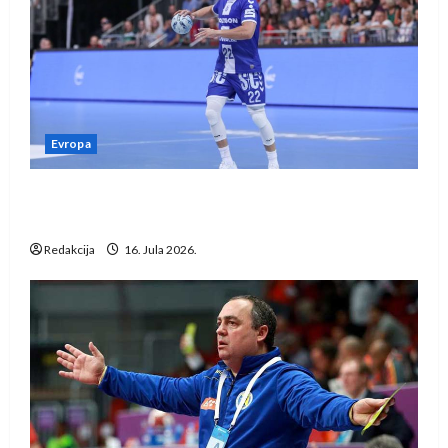
Evropa
Kentin Mahé novo pojačanje Rhein-Neckar
Löwena
Redakcija
16. Jula 2026.