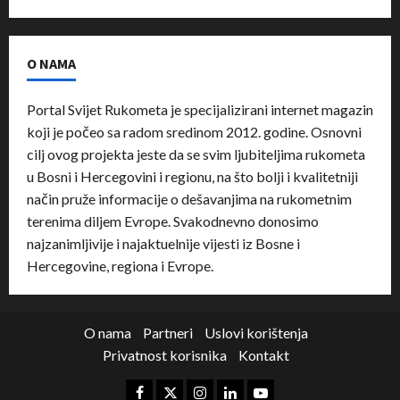
O NAMA
Portal Svijet Rukometa je specijalizirani internet magazin
koji je počeo sa radom sredinom 2012. godine. Osnovni
cilj ovog projekta jeste da se svim ljubiteljima rukometa
u Bosni i Hercegovini i regionu, na što bolji i kvalitetniji
način pruže informacije o dešavanjima na rukometnim
terenima diljem Evrope. Svakodnevno donosimo
najzanimljivije i najaktuelnije vijesti iz Bosne i
Hercegovine, regiona i Evrope.
O nama
Partneri
Uslovi korištenja
Privatnost korisnika
Kontakt