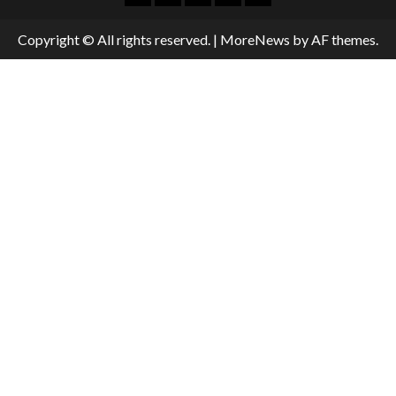
Copyright © All rights reserved.
|
MoreNews
by AF themes.