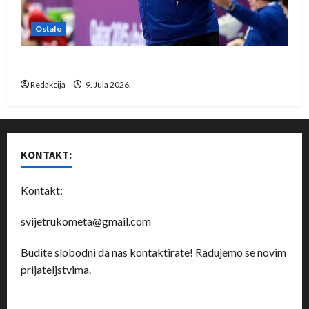
Ostalo
Dragan Marković preuzeo tuniški Club Africain
Redakcija
9. Jula 2026.
KONTAKT:
Kontakt:
svijetrukometa@gmail.com
Budite slobodni da nas kontaktirate! Radujemo se novim
prijateljstvima.