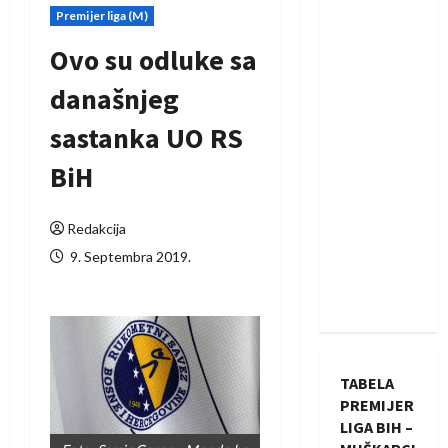
Premijer liga (M)
Ovo su odluke sa
današnjeg
sastanka UO RS
BiH
Redakcija
9. Septembra 2019.
TABELA
PREMIJER
LIGA BIH –