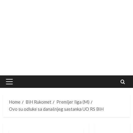
Primary
Menu
Home
BiH Rukomet
Premijer liga (M)
Ovo su odluke sa današnjeg sastanka UO RS BiH