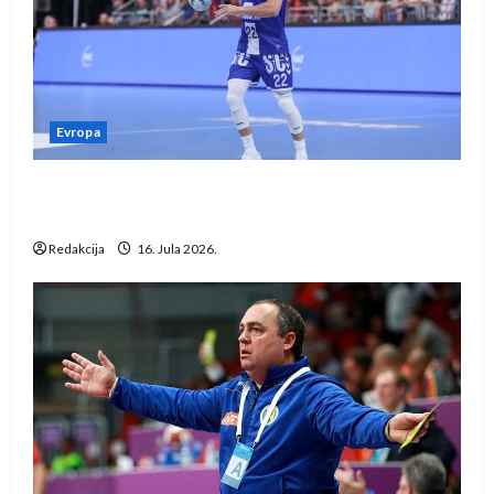
Evropa
Kentin Mahé novo pojačanje Rhein-Neckar
Löwena
Redakcija
16. Jula 2026.