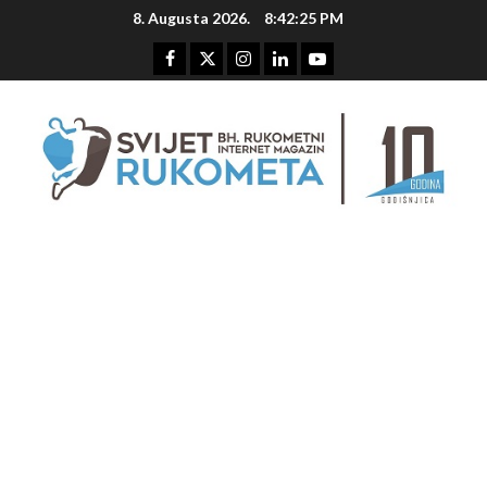
Skip
8. Augusta 2026.
8:42:26 PM
to
content