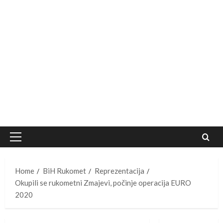
Primary
Menu
Home
BiH Rukomet
Reprezentacija
Okupili se rukometni Zmajevi, počinje operacija EURO
2020