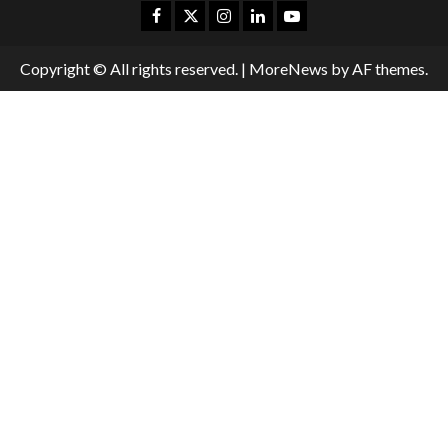
Copyright © All rights reserved.
|
MoreNews
by AF themes.