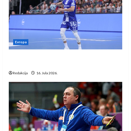
Evropa
Kentin Mahé novo pojačanje Rhein-Neckar
Löwena
Redakcija
16. Jula 2026.