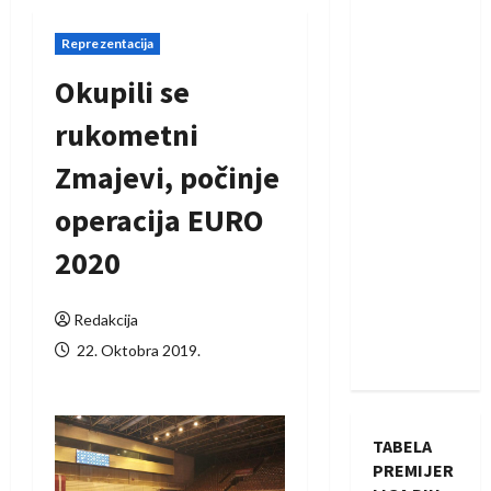
Reprezentacija
Okupili se
rukometni
Zmajevi, počinje
operacija EURO
2020
Redakcija
22. Oktobra 2019.
TABELA
PREMIJER