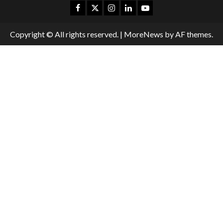
Copyright © All rights reserved.
|
MoreNews
by AF themes.