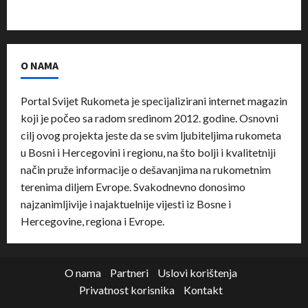
O NAMA
Portal Svijet Rukometa je specijalizirani internet magazin
koji je počeo sa radom sredinom 2012. godine. Osnovni
cilj ovog projekta jeste da se svim ljubiteljima rukometa
u Bosni i Hercegovini i regionu, na što bolji i kvalitetniji
način pruže informacije o dešavanjima na rukometnim
terenima diljem Evrope. Svakodnevno donosimo
najzanimljivije i najaktuelnije vijesti iz Bosne i
Hercegovine, regiona i Evrope.
O nama
Partneri
Uslovi korištenja
Privatnost korisnika
Kontakt