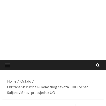
Primary
Menu
Home
Ostalo
Održana Skupština Rukometnog saveza FBiH, Senad
Suljaković novi predsjednik UO