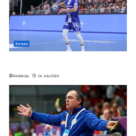
Evropa
Kentin Mahé novo pojačanje Rhein-Neckar
Löwena
Redakcija
16. Jula 2026.