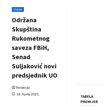
Ostalo
Održana
Skupština
Rukometnog
saveza FBiH,
Senad
Suljaković novi
predsjednik UO
Redakcija
26. Aprila 2025.
TABELA
PREMIJER