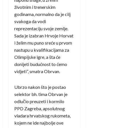
životnim i trenerskim
godinama, normalno da je cilj
svakoga da vodi
reprezentaciju svoje zemlje.
Sada je izabran Hrvoje Horvat
i želim mu puno sreće u prvom
nastupu u kvalifikacijama za
Olimpijske igre, a šta će
donijeti budućnost to ćemo
vidjeti”, smatra Obrvan.
Ubrzo nakon što je postao
selektor bh. tima Obrvan je
odlučio preuzeti i kormilo
PPD Zagreba, apsolutnog
vladara hrvatskog rukometa,
kojem ne ide najbolje ove