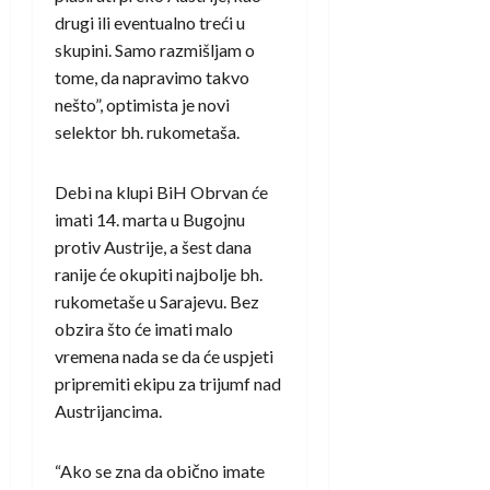
drugi ili eventualno treći u
skupini. Samo razmišljam o
tome, da napravimo takvo
nešto”, optimista je novi
selektor bh. rukometaša.
Debi na klupi BiH Obrvan će
imati 14. marta u Bugojnu
protiv Austrije, a šest dana
ranije će okupiti najbolje bh.
rukometaše u Sarajevu. Bez
obzira što će imati malo
vremena nada se da će uspjeti
pripremiti ekipu za trijumf nad
Austrijancima.
“Ako se zna da obično imate