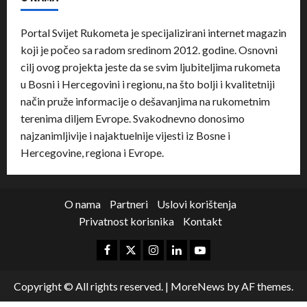
Portal Svijet Rukometa je specijalizirani internet magazin
koji je počeo sa radom sredinom 2012. godine. Osnovni
cilj ovog projekta jeste da se svim ljubiteljima rukometa
u Bosni i Hercegovini i regionu, na što bolji i kvalitetniji
način pruže informacije o dešavanjima na rukometnim
terenima diljem Evrope. Svakodnevno donosimo
najzanimljivije i najaktuelnije vijesti iz Bosne i
Hercegovine, regiona i Evrope.
O nama
Partneri
Uslovi korištenja
Privatnost korisnika
Kontakt
Copyright © All rights reserved.
|
MoreNews
by AF themes.