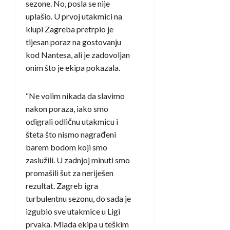
sezone. No, posla se nije
uplašio. U prvoj utakmici na
klupi Zagreba pretrpio je
tijesan poraz na gostovanju
kod Nantesa, ali je zadovoljan
onim što je ekipa pokazala.
“Ne volim nikada da slavimo
nakon poraza, iako smo
odigrali odličnu utakmicu i
šteta što nismo nagrađeni
barem bodom koji smo
zaslužili. U zadnjoj minuti smo
promašili šut za neriješen
rezultat. Zagreb igra
turbulentnu sezonu, do sada je
izgubio sve utakmice u Ligi
prvaka. Mlada ekipa u teškim