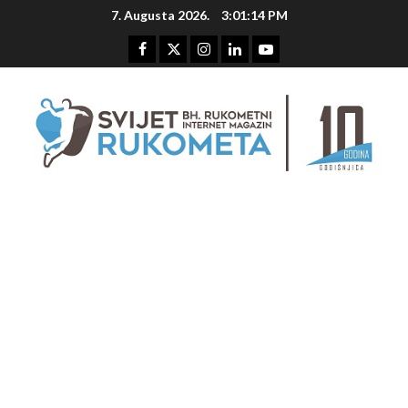
Skip
7. Augusta 2026.
3:01:15 PM
to
content