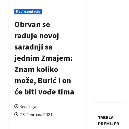
Reprezentacija
Obrvan se
raduje novoj
saradnji sa
jednim Zmajem:
Znam koliko
može, Burić i on
će biti vođe tima
Redakcija
28. Februara 2021.
TABELA
PREMIJER