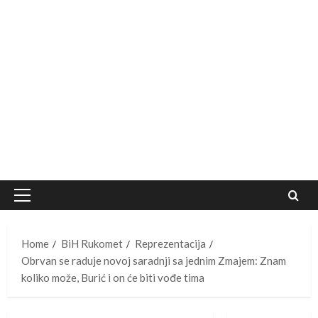
Primary
Menu
Home
BiH Rukomet
Reprezentacija
Obrvan se raduje novoj saradnji sa jednim Zmajem: Znam
koliko može, Burić i on će biti vođe tima