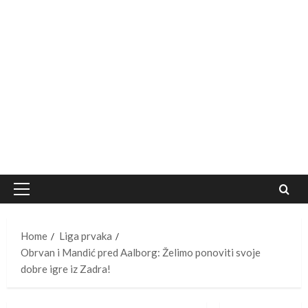
Primary
Menu
Home
Liga prvaka
Obrvan i Mandić pred Aalborg: Želimo ponoviti svoje
dobre igre iz Zadra!