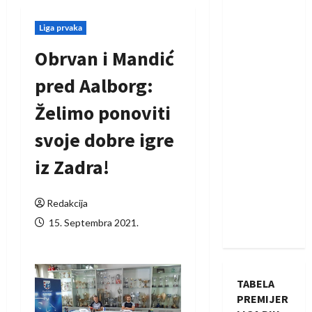
Liga prvaka
Obrvan i Mandić
pred Aalborg:
Želimo ponoviti
svoje dobre igre
iz Zadra!
Redakcija
15. Septembra 2021.
TABELA
PREMIJER