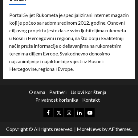
Portal Svijet Rukometa je specijalizirani internet magazin
koji je počeo sa radom sredinom 2012. godine. Osnovni
cilj ovog projekta jeste da se svim ljubiteljima rukometa
u Bosni i Hercegovini i regionu, na što bolji i kvalitetniji
način pruže informacije o dešavanjima na rukometnim
terenima diljem Evrope. Svakodnevno donosimo
najzanimljivije i najaktuelnije vijesti iz Bosne i
Hercegovine, regiona i Evrope.
O nama
Partneri
Uslovi korištenja
Privatnost korisnika
Kontakt
Copyright © All rights reserved.
|
MoreNews
by AF themes.