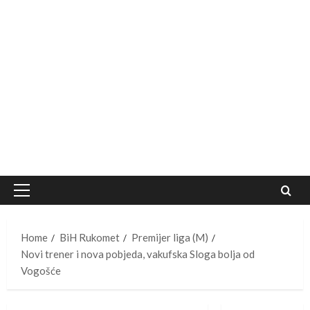
Primary
Menu
Home
BiH Rukomet
Premijer liga (M)
Novi trener i nova pobjeda, vakufska Sloga bolja od
Vogošće