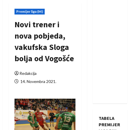
Premijer liga (M)
Novi trener i
nova pobjeda,
vakufska Sloga
bolja od Vogošće
Redakcija
14. Novembra 2021.
TABELA
PREMIJER