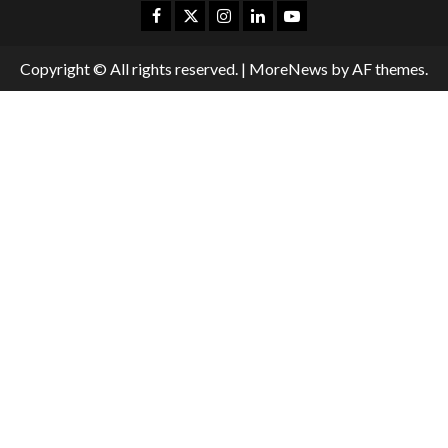
Copyright © All rights reserved.
|
MoreNews
by AF themes.