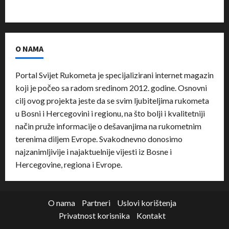
O NAMA
Portal Svijet Rukometa je specijalizirani internet magazin
koji je počeo sa radom sredinom 2012. godine. Osnovni
cilj ovog projekta jeste da se svim ljubiteljima rukometa
u Bosni i Hercegovini i regionu, na što bolji i kvalitetniji
način pruže informacije o dešavanjima na rukometnim
terenima diljem Evrope. Svakodnevno donosimo
najzanimljivije i najaktuelnije vijesti iz Bosne i
Hercegovine, regiona i Evrope.
O nama
Partneri
Uslovi korištenja
Privatnost korisnika
Kontakt