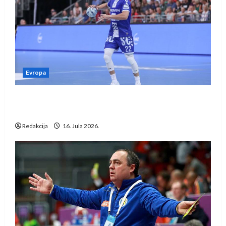
Evropa
Kentin Mahé novo pojačanje Rhein-Neckar
Löwena
Redakcija
16. Jula 2026.