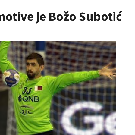
motive je Božo Subotić