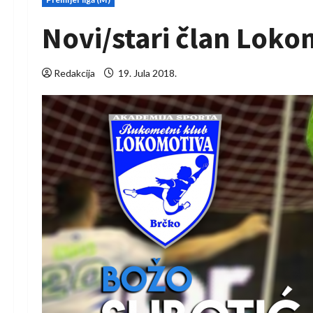
Novi/stari član Loko
Redakcija
19. Jula 2018.