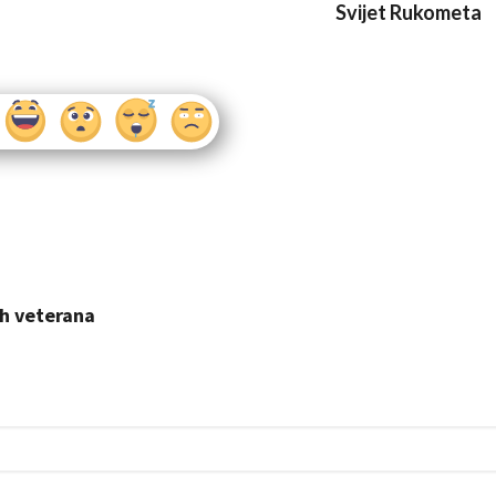
Svijet Rukometa
h veterana