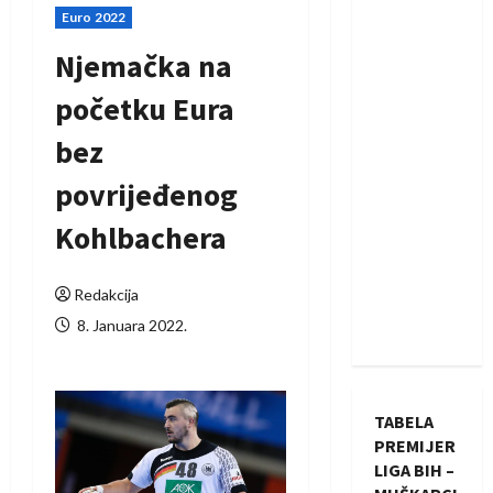
Euro 2022
Njemačka na
početku Eura
bez
povrijeđenog
Kohlbachera
Redakcija
8. Januara 2022.
TABELA
PREMIJER
LIGA BIH –