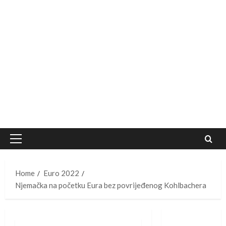
Primary
Menu
Home
Euro 2022
Njemačka na početku Eura bez povrijeđenog Kohlbachera