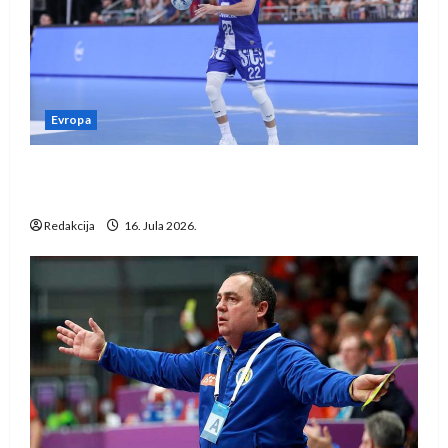
Evropa
Kentin Mahé novo pojačanje Rhein-Neckar
Löwena
Redakcija
16. Jula 2026.