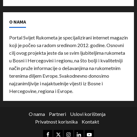
O NAMA
Portal Svijet Rukometa je specijalizirani internet magazin
koji je počeo sa radom sredinom 2012. godine. Osnovni
cilj ovog projekta jeste da se svim ljubiteljima rukometa
u Bosni i Hercegovini i regionu, na što bolji i kvalitetniji
način pruže informacije o dešavanjima na rukometnim
terenima diljem Evrope. Svakodnevno donosimo
najzanimljivije i najaktuelnije vijesti iz Bosne i
Hercegovine, regiona i Evrope.
O nama
Partneri
Uslovi korištenja
Privatnost korisnika
Kontakt