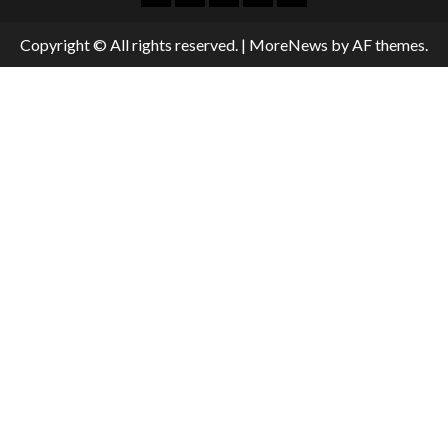
Copyright © All rights reserved.
|
MoreNews
by AF themes.