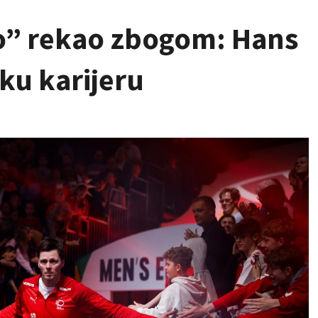
o” rekao zbogom: Hans
ku karijeru