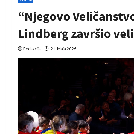
“Njegovo Veličanstv
Lindberg završio veli
Redakcija
21. Maja 2026.