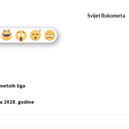
Svijet Rukometa
metnih liga
ta 2028. godine