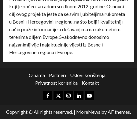
koji je počeo sa radom sredinom 2012. godine. Osnovni
cilj ovog projekta jeste da se svim ljubiteljima rukometa
u Bosni i Hercegovini i regionu, na što bolji i kvalitetniji
način pruže informacije o dešavanjima na rukometnim
terenima diljem Evrope. Svakodnevno donosimo
najzanimljivije i najaktuelnije vijesti iz Bosne i
Hercegovine, regiona i Evrope.
O nama
Partneri
Uslovi korištenja
Privatnost korisnika
Kontakt
Copyright © All rights reserved.
|
MoreNews
by AF themes.