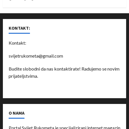
KONTAKT:
Kontakt:
svijetrukometa@gmail.com
Budite slobodni da nas kontaktirate! Radujemo se novim
prijateljstvima.
O NAMA
Portal Svijet Rukometa je specijalizirani internet magazin