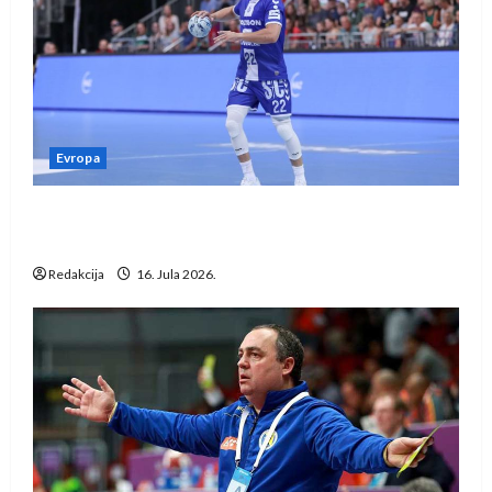
Evropa
Kentin Mahé novo pojačanje Rhein-Neckar
Löwena
Redakcija
16. Jula 2026.