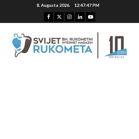
Skip
8. Augusta 2026.
12:47:48 PM
to
content