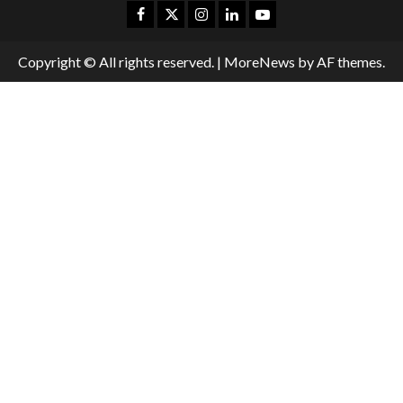
Copyright © All rights reserved.
|
MoreNews
by AF themes.