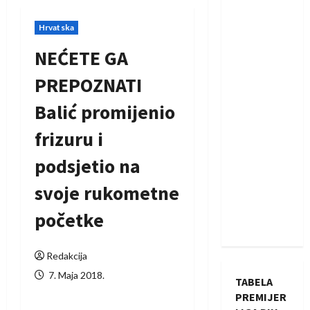
Hrvatska
NEĆETE GA
PREPOZNATI
Balić promijenio
frizuru i
podsjetio na
svoje rukometne
početke
Redakcija
7. Maja 2018.
TABELA
PREMIJER