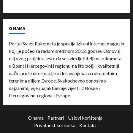
O NAMA
Portal Svijet Rukometa je specijalizirani internet magazin
koji je počeo sa radom sredinom 2012. godine. Osnovni
cilj ovog projekta jeste da se svim ljubiteljima rukometa
u Bosni i Hercegovini i regionu, na što bolji i kvalitetniji
način pruže informacije o dešavanjima na rukometnim
terenima diljem Evrope. Svakodnevno donosimo
najzanimljivije i najaktuelnije vijesti iz Bosne i
Hercegovine, regiona i Evrope.
O nama
Partneri
Uslovi korištenja
Privatnost korisnika
Kontakt