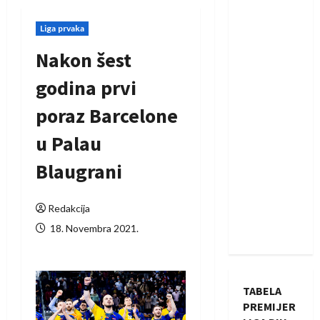
Liga prvaka
Nakon šest
godina prvi
poraz Barcelone
u Palau
Blaugrani
Redakcija
18. Novembra 2021.
TABELA
PREMIJER