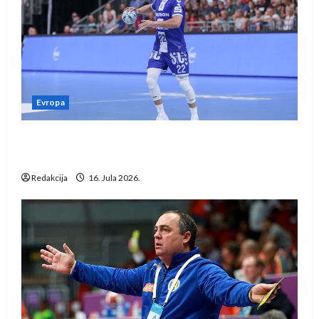
Evropa
Kentin Mahé novo pojačanje Rhein-Neckar
Löwena
Redakcija
16. Jula 2026.