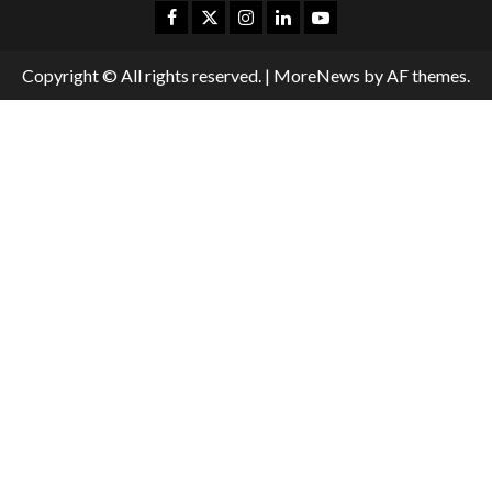
Copyright © All rights reserved.
|
MoreNews
by AF themes.