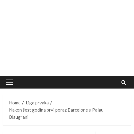
Primary
Menu
Home
Liga prvaka
Nakon šest godina prvi poraz Barcelone u Palau
Blaugrani