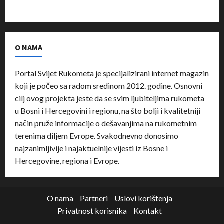
O NAMA
Portal Svijet Rukometa je specijalizirani internet magazin
koji je počeo sa radom sredinom 2012. godine. Osnovni
cilj ovog projekta jeste da se svim ljubiteljima rukometa
u Bosni i Hercegovini i regionu, na što bolji i kvalitetniji
način pruže informacije o dešavanjima na rukometnim
terenima diljem Evrope. Svakodnevno donosimo
najzanimljivije i najaktuelnije vijesti iz Bosne i
Hercegovine, regiona i Evrope.
O nama
Partneri
Uslovi korištenja
Privatnost korisnika
Kontakt