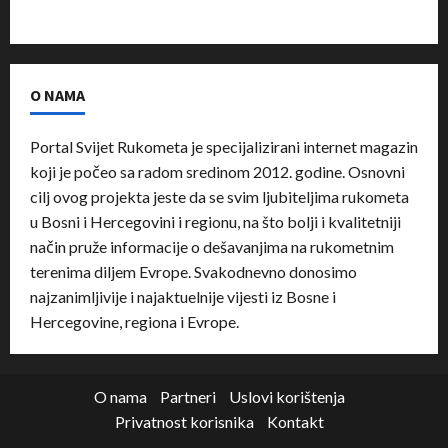
O NAMA
Portal Svijet Rukometa je specijalizirani internet magazin
koji je počeo sa radom sredinom 2012. godine. Osnovni
cilj ovog projekta jeste da se svim ljubiteljima rukometa
u Bosni i Hercegovini i regionu, na što bolji i kvalitetniji
način pruže informacije o dešavanjima na rukometnim
terenima diljem Evrope. Svakodnevno donosimo
najzanimljivije i najaktuelnije vijesti iz Bosne i
Hercegovine, regiona i Evrope.
O nama
Partneri
Uslovi korištenja
Privatnost korisnika
Kontakt