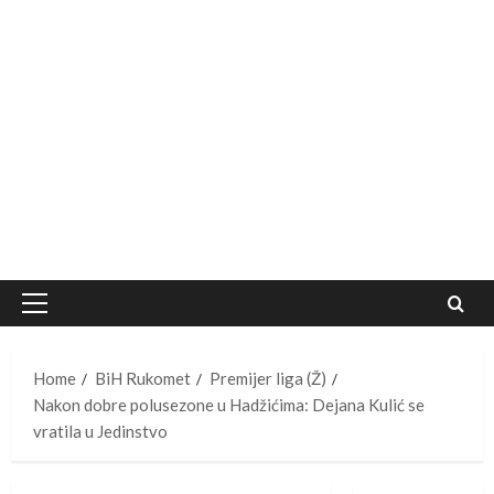
Primary
Menu
Home
BiH Rukomet
Premijer liga (Ž)
Nakon dobre polusezone u Hadžićima: Dejana Kulić se
vratila u Jedinstvo