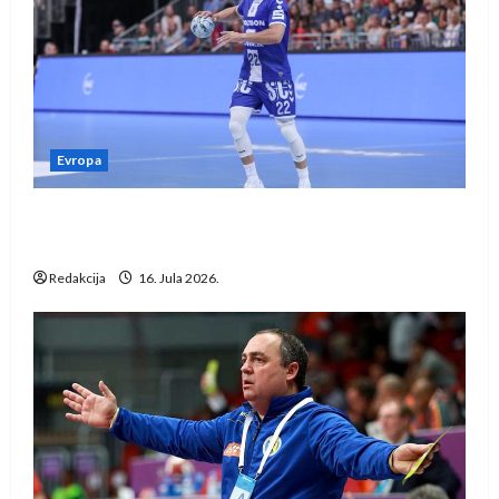
Evropa
Kentin Mahé novo pojačanje Rhein-Neckar
Löwena
Redakcija
16. Jula 2026.