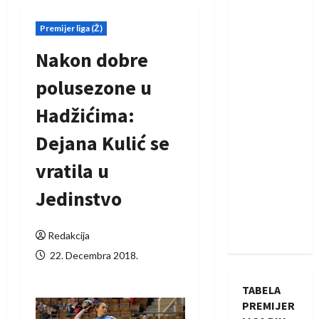
Premijer liga (Ž)
Nakon dobre
polusezone u
Hadžićima:
Dejana Kulić se
vratila u
Jedinstvo
Redakcija
22. Decembra 2018.
TABELA
PREMIJER