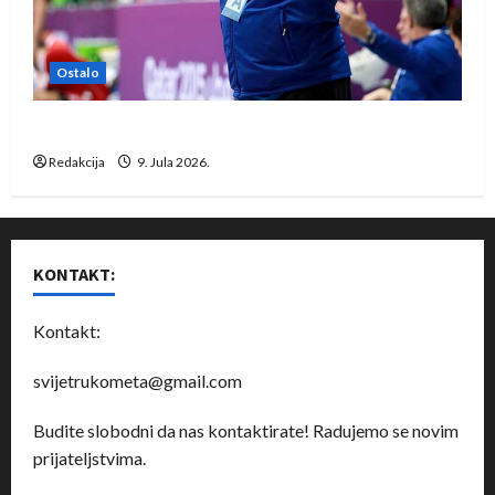
Ostalo
Dragan Marković preuzeo tuniški Club Africain
Redakcija
9. Jula 2026.
KONTAKT:
Kontakt:
svijetrukometa@gmail.com
Budite slobodni da nas kontaktirate! Radujemo se novim
prijateljstvima.