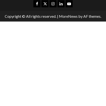
Copyright © All rights reserved.
|
MoreNews
by AF themes.