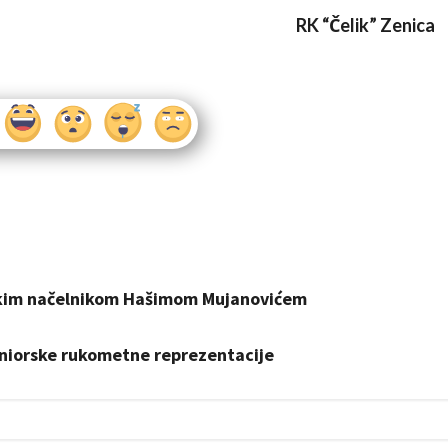
RK “Čelik” Zenica
nskim načelnikom Hašimom Mujanovićem
eniorske rukometne reprezentacije