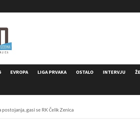
6
EVROPA
LIGA PRVAKA
OSTALO
INTERVJU
Ž
 postojanja, gasi se RK Čelik Zenica