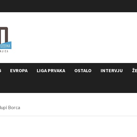
6
EVROPA
LIGA PRVAKA
OSTALO
INTERVJU
Ž
lupi Borca