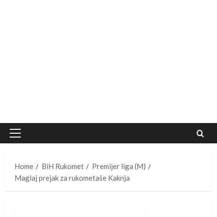
Primary
Menu
Home
BiH Rukomet
Premijer liga (M)
Maglaj prejak za rukometaše Kaknja