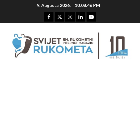
Skip
9. Augusta 2026.
10:08:47 PM
to
content