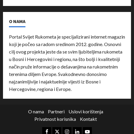
O NAMA
Portal Svijet Rukometa je specijalizirani internet magazin
koji je počeo sa radom sredinom 2012. godine. Osnovni
cilj ovog projekta jeste da se svim ljubiteljima rukometa
u Bosni i Hercegovini i regionu, na što bolji i kvalitetniji
način pruže informacije o dešavanjima na rukometnim
terenima diljem Evrope. Svakodnevno donosimo
najzanimljivije i najaktuelnije vijesti iz Bosne i
Hercegovine, regiona i Evrope.
O nama
Partneri
Uslovi korištenja
Privatnost korisnika
Kontakt