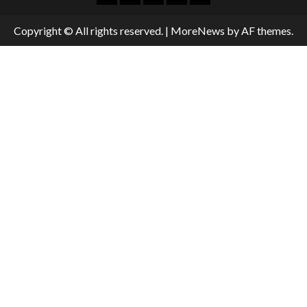
Copyright © All rights reserved.
|
MoreNews
by AF themes.