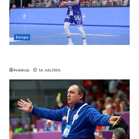
Evropa
Kentin Mahé novo pojačanje Rhein-Neckar
Löwena
Redakcija
16. Jula 2026.