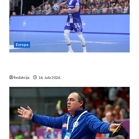
Evropa
Kentin Mahé novo pojačanje Rhein-Neckar
Löwena
Redakcija
16. Jula 2026.