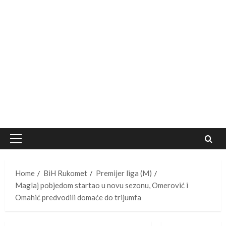
Primary
Menu
Home
BiH Rukomet
Premijer liga (M)
Maglaj pobjedom startao u novu sezonu, Omerović i
Omahić predvodili domaće do trijumfa