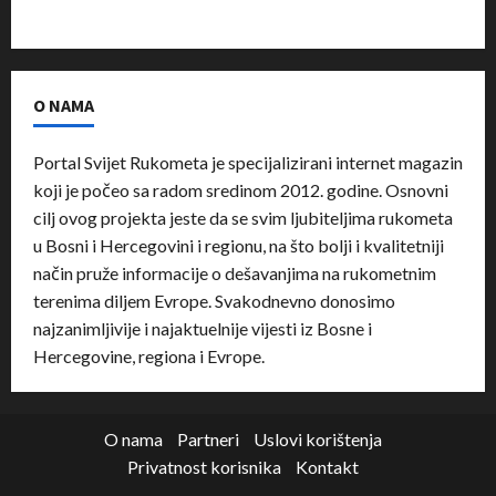
O NAMA
Portal Svijet Rukometa je specijalizirani internet magazin
koji je počeo sa radom sredinom 2012. godine. Osnovni
cilj ovog projekta jeste da se svim ljubiteljima rukometa
u Bosni i Hercegovini i regionu, na što bolji i kvalitetniji
način pruže informacije o dešavanjima na rukometnim
terenima diljem Evrope. Svakodnevno donosimo
najzanimljivije i najaktuelnije vijesti iz Bosne i
Hercegovine, regiona i Evrope.
O nama
Partneri
Uslovi korištenja
Privatnost korisnika
Kontakt