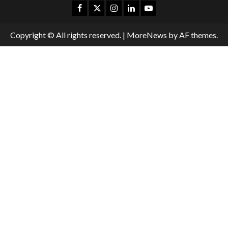
Copyright © All rights reserved.
|
MoreNews
by AF themes.