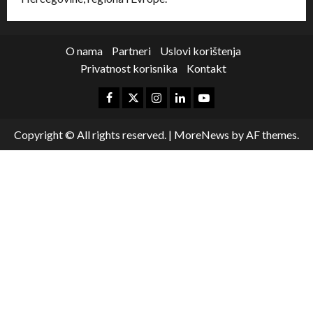
O nama
Partneri
Uslovi korištenja
Privatnost korisnika
Kontakt
Copyright © All rights reserved.
|
MoreNews
by AF themes.