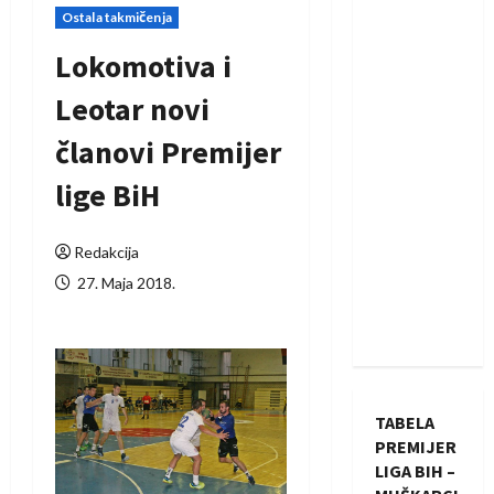
Ostala takmičenja
Lokomotiva i
Leotar novi
članovi Premijer
lige BiH
Redakcija
27. Maja 2018.
TABELA
PREMIJER
LIGA BIH –