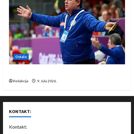
Ostalo
Dragan Marković preuzeo tuniški Club Africain
Redakcija
9. Jula 2026.
KONTAKT:
Kontakt: