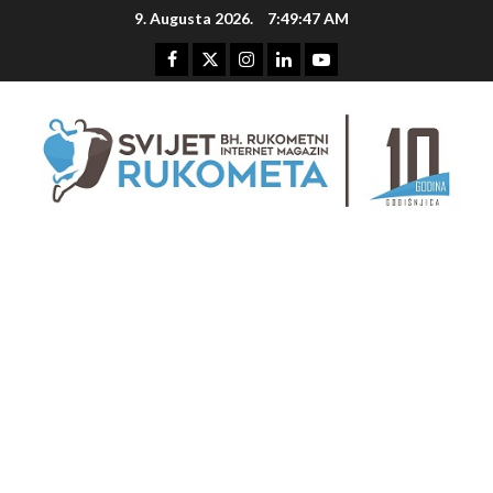
Skip
9. Augusta 2026.
7:49:48 AM
to
content