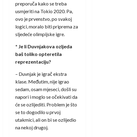
preporuča kako se treba
usmjeriti na Tokio 2020. Pa,
ovo je prvenstvo, po svakoj
logici, moralo biti priprema za
sljedeće olimpijske igre.
* Je li Duvnjakova ozljeda
baš toliko opteretila
reprezentaciju?
– Duvnjak je igrač ekstra
klase. Međutim, nije igrao
sedam, osam mjeseci, došli su
napori i moglo se očekivati da
će se ozlijediti. Problem je što
se to dogodilo u prvoj
utakmici, ali on bi se ozlijedio
na nekoj drugoj.