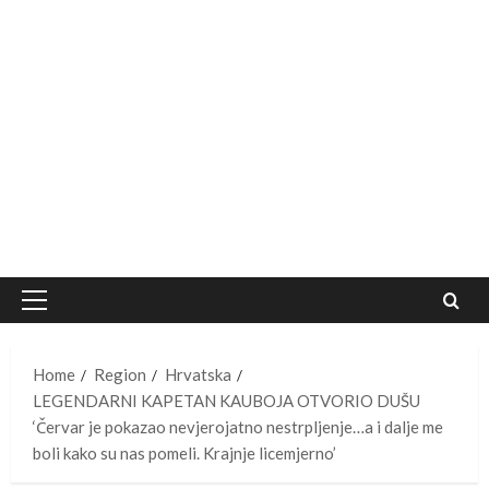
Primary
Menu
Home
Region
Hrvatska
LEGENDARNI KAPETAN KAUBOJA OTVORIO DUŠU
‘Červar je pokazao nevjerojatno nestrpljenje…a i dalje me
boli kako su nas pomeli. Krajnje licemjerno’