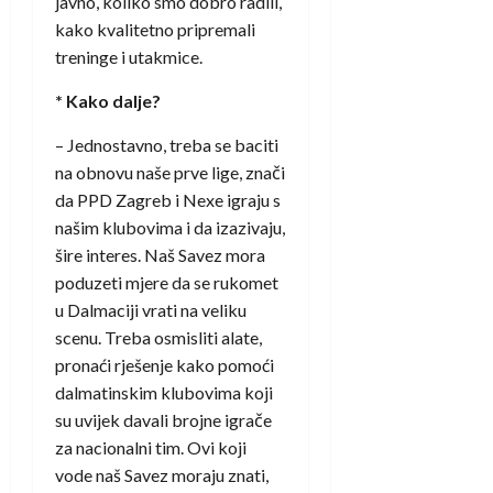
javno, koliko smo dobro radili,
kako kvalitetno pripremali
treninge i utakmice.
* Kako dalje?
– Jednostavno, treba se baciti
na obnovu naše prve lige, znači
da PPD Zagreb i Nexe igraju s
našim klubovima i da izazivaju,
šire interes. Naš Savez mora
poduzeti mjere da se rukomet
u Dalmaciji vrati na veliku
scenu. Treba osmisliti alate,
pronaći rješenje kako pomoći
dalmatinskim klubovima koji
su uvijek davali brojne igrače
za nacionalni tim. Ovi koji
vode naš Savez moraju znati,