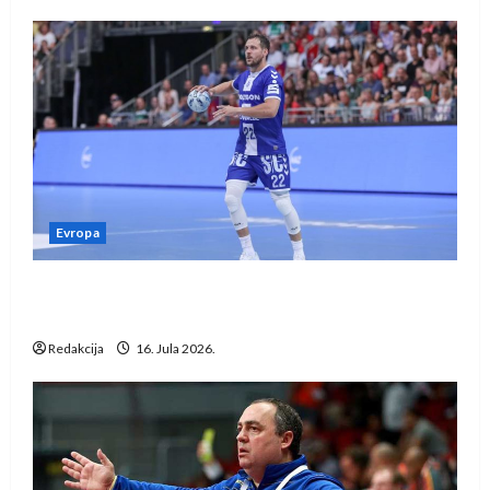
Evropa
Kentin Mahé novo pojačanje Rhein-Neckar
Löwena
Redakcija
16. Jula 2026.