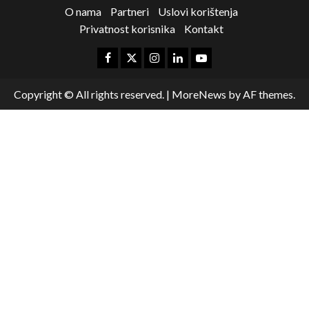
O nama
Partneri
Uslovi korištenja
Privatnost korisnika
Kontakt
Copyright © All rights reserved.
|
MoreNews
by AF themes.