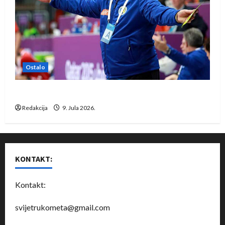
Ostalo
Dragan Marković preuzeo tuniški Club Africain
Redakcija
9. Jula 2026.
KONTAKT:
Kontakt:
svijetrukometa@gmail.com