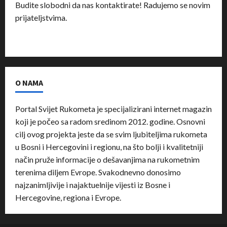
Budite slobodni da nas kontaktirate! Radujemo se novim
prijateljstvima.
O NAMA
Portal Svijet Rukometa je specijalizirani internet magazin
koji je počeo sa radom sredinom 2012. godine. Osnovni
cilj ovog projekta jeste da se svim ljubiteljima rukometa
u Bosni i Hercegovini i regionu, na što bolji i kvalitetniji
način pruže informacije o dešavanjima na rukometnim
terenima diljem Evrope. Svakodnevno donosimo
najzanimljivije i najaktuelnije vijesti iz Bosne i
Hercegovine, regiona i Evrope.