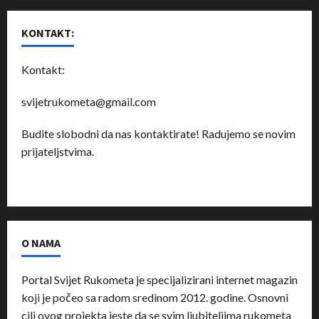
KONTAKT:
Kontakt:
svijetrukometa@gmail.com
Budite slobodni da nas kontaktirate! Radujemo se novim
prijateljstvima.
O NAMA
Portal Svijet Rukometa je specijalizirani internet magazin
koji je počeo sa radom sredinom 2012. godine. Osnovni
cilj ovog projekta jeste da se svim ljubiteljima rukometa