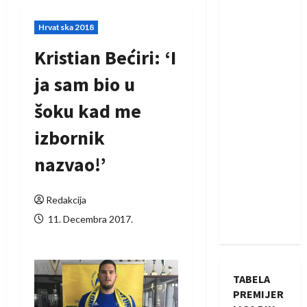
Hrvatska 2018
Kristian Bećiri: ‘I
ja sam bio u
šoku kad me
izbornik
nazvao!’
Redakcija
11. Decembra 2017.
TABELA
PREMIJER