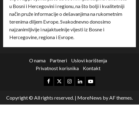
u Bosni i Hercegovini i regionu, na što bolji i kvalitetniji
način pruže informacije o dešavanjima na rukometnim
terenima diljem Evrope. Svakodnevno donosimo
najzanimljivije i najaktuelnije vijesti iz Bosne i
Hercegovine, regiona i Evrope.
O nama
Partneri
Uslovi korištenja
Privatnost korisnika
Kontakt
Copyright © All rights reserved.
|
MoreNews
by AF themes.