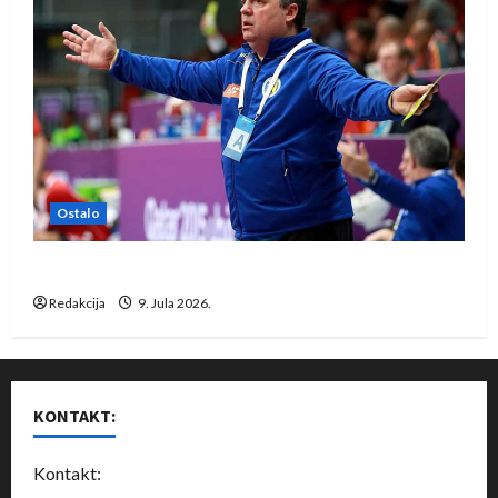
Ostalo
Dragan Marković preuzeo tuniški Club Africain
Redakcija
9. Jula 2026.
KONTAKT:
Kontakt: