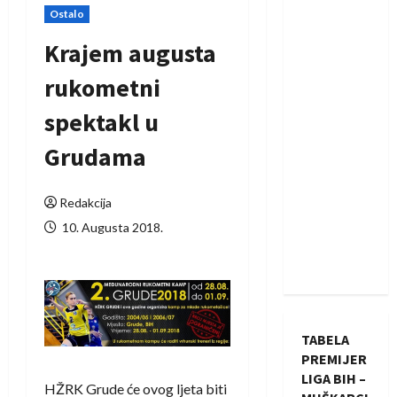
Ostalo
Krajem augusta
rukometni
spektakl u
Grudama
Redakcija
10. Augusta 2018.
TABELA
PREMIJER
LIGA BIH –
HŽRK Grude će ovog ljeta biti