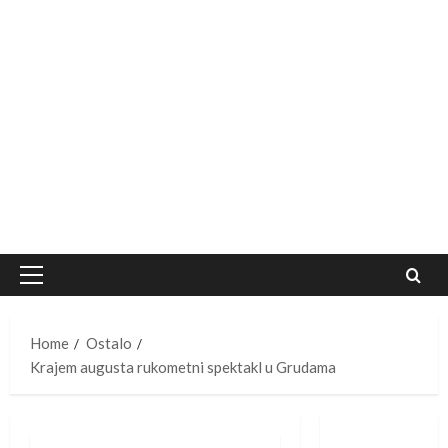
Primary
Menu
Home
Ostalo
Krajem augusta rukometni spektakl u Grudama