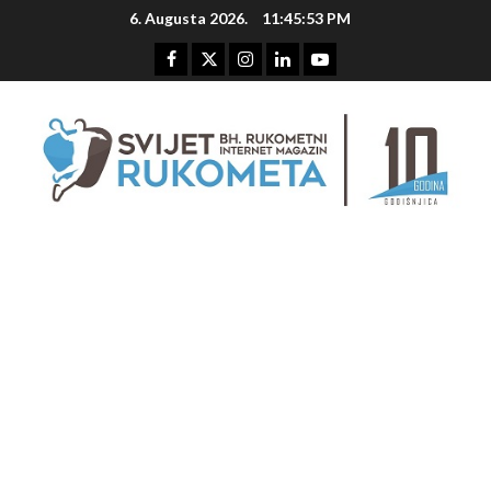
Skip
6. Augusta 2026.
11:45:54 PM
to
content