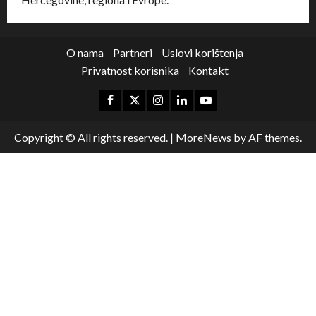
O nama
Partneri
Uslovi korištenja
Privatnost korisnika
Kontakt
Copyright © All rights reserved.
|
MoreNews
by AF themes.