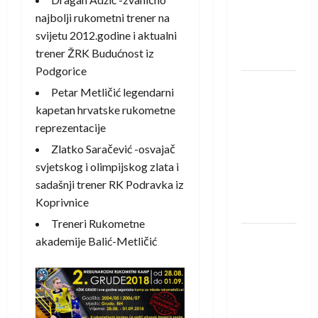
protivnike
najbolji rukometni trener na
u grupi
svijetu 2012.godine i aktualni
Evropske
trener ŽRK Budućnost iz
lige
Podgorice
IHF ukinuo
Petar Metličić legendarni
suspenziju:
kapetan hrvatske rukometne
Rusija i
reprezentacije
Bjelorusija
Zlatko Saračević -osvajač
vraćaju se
svjetskog i olimpijskog zlata i
u
sadašnji trener RK Podravka iz
međunarodni
Koprivnice
rukomet
Treneri Rukometne
Kentin
akademije Balić-Metličić
Mahé
novo
pojačanje
Rhein-