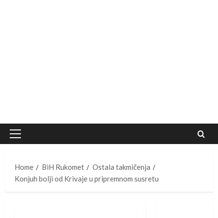
Primary
Menu
Home
BiH Rukomet
Ostala takmičenja
Konjuh bolji od Krivaje u pripremnom susretu