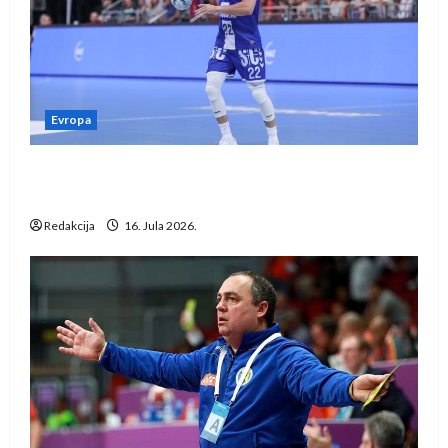
Evropa
Kentin Mahé novo pojačanje Rhein-Neckar
Löwena
Redakcija
16. Jula 2026.