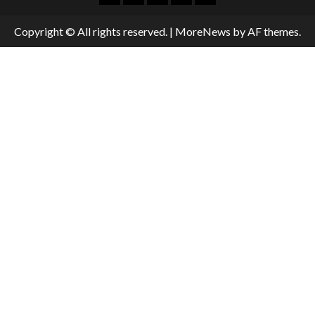
Copyright © All rights reserved.
|
MoreNews
by AF themes.