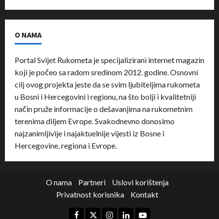
O NAMA
Portal Svijet Rukometa je specijalizirani internet magazin
koji je počeo sa radom sredinom 2012. godine. Osnovni
cilj ovog projekta jeste da se svim ljubiteljima rukometa
u Bosni i Hercegovini i regionu, na što bolji i kvalitetniji
način pruže informacije o dešavanjima na rukometnim
terenima diljem Evrope. Svakodnevno donosimo
najzanimljivije i najaktuelnije vijesti iz Bosne i
Hercegovine, regiona i Evrope.
O nama
Partneri
Uslovi korištenja
Privatnost korisnika
Kontakt