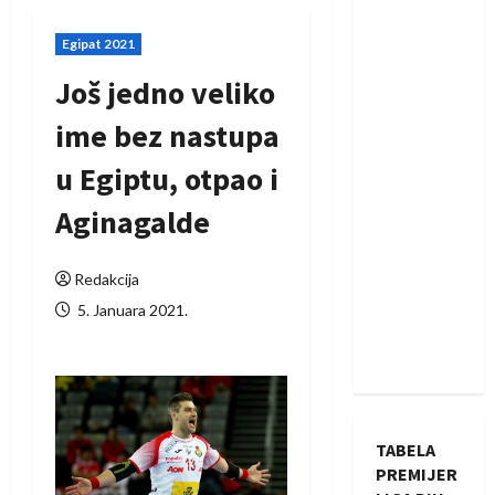
Egipat 2021
Još jedno veliko
ime bez nastupa
u Egiptu, otpao i
Aginagalde
Redakcija
5. Januara 2021.
TABELA
PREMIJER