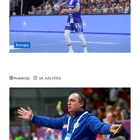
Evropa
Kentin Mahé novo pojačanje Rhein-Neckar
Löwena
Redakcija
16. Jula 2026.