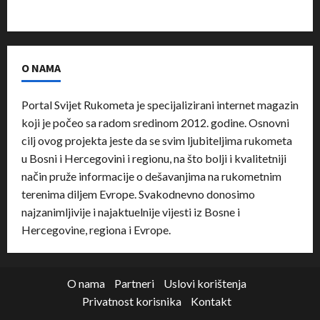
O NAMA
Portal Svijet Rukometa je specijalizirani internet magazin
koji je počeo sa radom sredinom 2012. godine. Osnovni
cilj ovog projekta jeste da se svim ljubiteljima rukometa
u Bosni i Hercegovini i regionu, na što bolji i kvalitetniji
način pruže informacije o dešavanjima na rukometnim
terenima diljem Evrope. Svakodnevno donosimo
najzanimljivije i najaktuelnije vijesti iz Bosne i
Hercegovine, regiona i Evrope.
O nama
Partneri
Uslovi korištenja
Privatnost korisnika
Kontakt