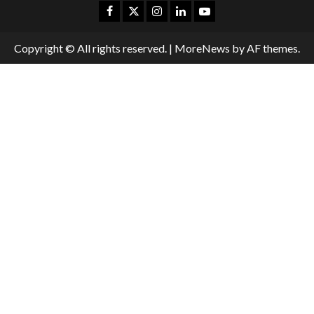
Copyright © All rights reserved.
|
MoreNews
by AF themes.