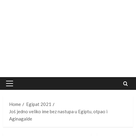
Primary
Menu
Home
Egipat 2021
Još jedno veliko ime bez nastupa u Egiptu, otpao i
Aginagalde