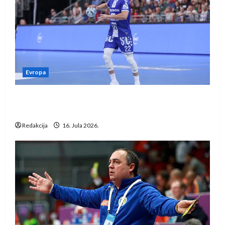
Evropa
Kentin Mahé novo pojačanje Rhein-Neckar
Löwena
Redakcija
16. Jula 2026.