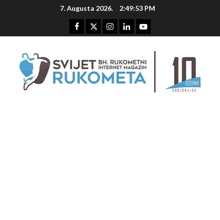
Skip
7. Augusta 2026.
2:49:54 PM
to
content