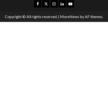
Copyright © All rights reserved.
|
MoreNews
by AF themes.