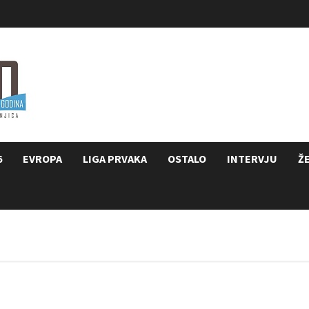
6
EVROPA
LIGA PRVAKA
OSTALO
INTERVJU
Ž