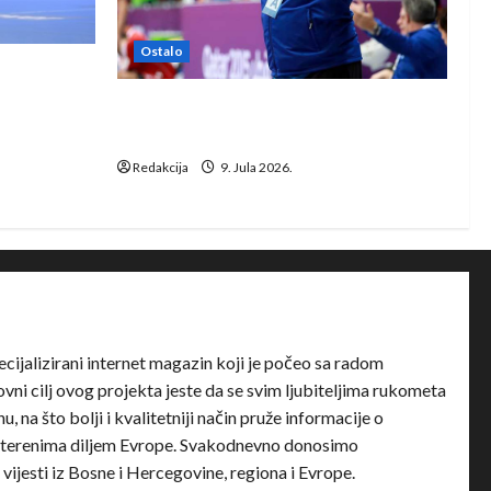
Ostalo
e Rhein-
Dragan Marković preuzeo tuniški
Club Africain
Redakcija
9. Jula 2026.
ecijalizirani internet magazin koji je počeo sa radom
ni cilj ovog projekta jeste da se svim ljubiteljima rukometa
u, na što bolji i kvalitetniji način pruže informacije o
terenima diljem Evrope. Svakodnevno donosimo
e vijesti iz Bosne i Hercegovine, regiona i Evrope.