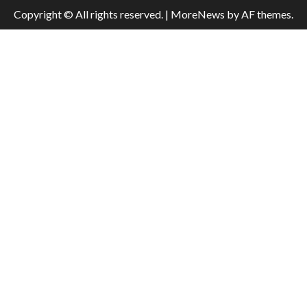
Copyright © All rights reserved.
|
MoreNews
by AF themes.