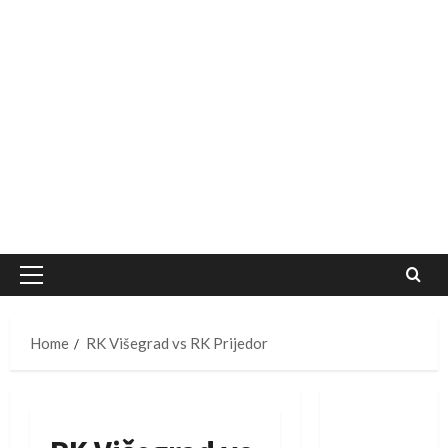
Primary
Menu
Home
RK Višegrad vs RK Prijedor