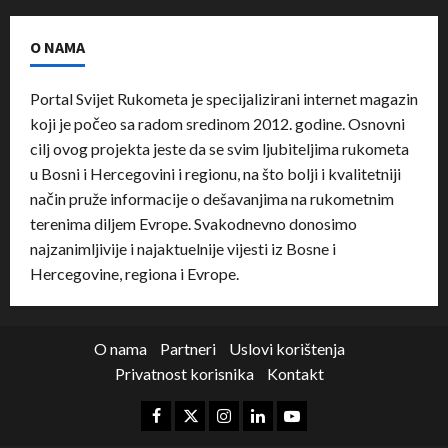
O NAMA
Portal Svijet Rukometa je specijalizirani internet magazin
koji je počeo sa radom sredinom 2012. godine. Osnovni
cilj ovog projekta jeste da se svim ljubiteljima rukometa
u Bosni i Hercegovini i regionu, na što bolji i kvalitetniji
način pruže informacije o dešavanjima na rukometnim
terenima diljem Evrope. Svakodnevno donosimo
najzanimljivije i najaktuelnije vijesti iz Bosne i
Hercegovine, regiona i Evrope.
O nama
Partneri
Uslovi korištenja
Privatnost korisnika
Kontakt