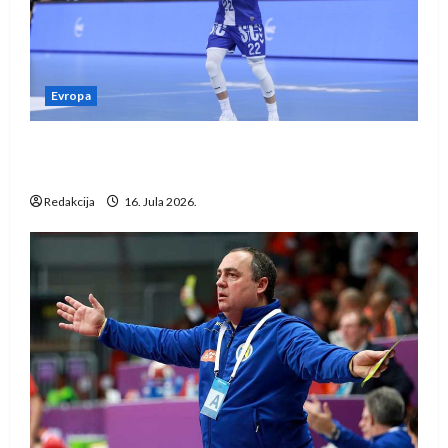
Evropa
Kentin Mahé novo pojačanje Rhein-Neckar
Löwena
Redakcija
16. Jula 2026.