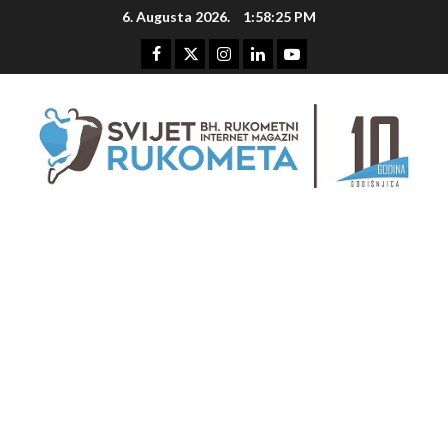
Skip
6. Augusta 2026.
1:58:25 PM
to
content