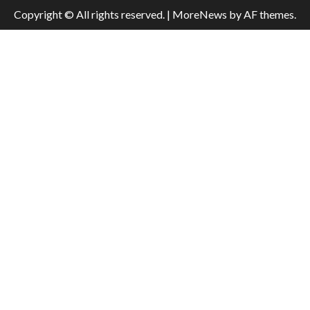
Copyright © All rights reserved.
|
MoreNews
by AF themes.