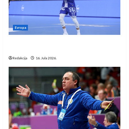
Evropa
Kentin Mahé novo pojačanje Rhein-Neckar
Löwena
Redakcija
16. Jula 2026.