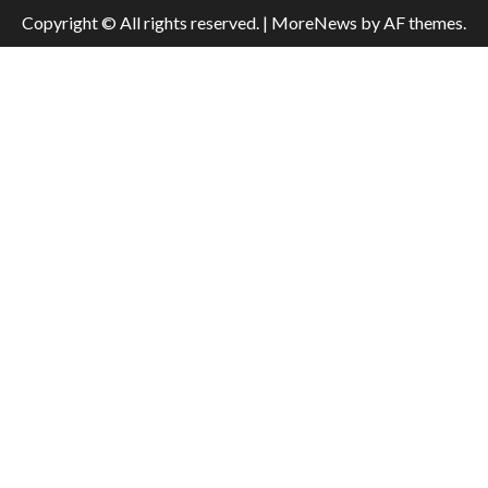
Copyright © All rights reserved.
|
MoreNews
by AF themes.