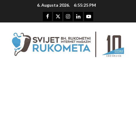
Skip
6. Augusta 2026.
6:55:26 PM
to
content