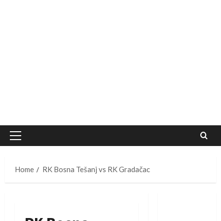
Primary
Menu
Home
RK Bosna Tešanj vs RK Gradačac