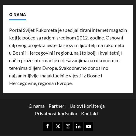
O NAMA
Portal Svijet Rukometa je specijalizirani internet magazin
koji je počeo sa radom sredinom 2012. godine. Osnovni
cilj ovog projekta jeste da se svim ljubiteljima rukometa
u Bosni i Hercegovini i regionu, na što bolji i kvalitetniji
način pruže informacije o dešavanjima na rukometnim
terenima diljem Evrope. Svakodnevno donosimo
najzanimljivije i najaktuelnije vijesti iz Bosne i
Hercegovine, regiona i Evrope.
O nama
Partneri
Uslovi korištenja
Privatnost korisnika
Kontakt