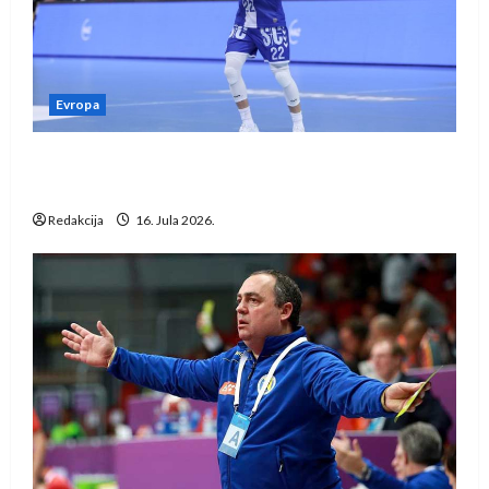
Evropa
Kentin Mahé novo pojačanje Rhein-Neckar
Löwena
Redakcija
16. Jula 2026.